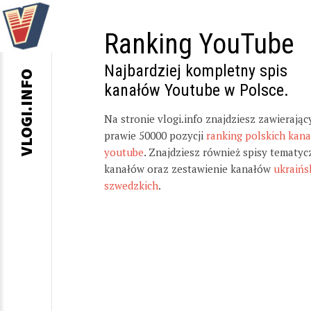
Ranking YouTube
Najbardziej kompletny spis
VLOGI.INFO
kanałów Youtube w Polsce.
Na stronie vlogi.info znajdziesz zawierając
prawie 50000 pozycji
ranking polskich kan
youtube
. Znajdziesz również spisy tematyc
kanałów oraz zestawienie kanałów
ukraińs
szwedzkich
.