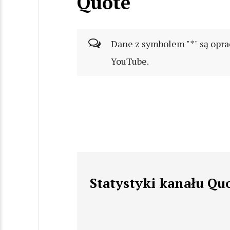
Quote
Dane z symbolem "*" są opra
YouTube.
Statystyki kanału Qu