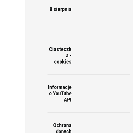
8 sierpnia
Ciasteczk
a -
cookies
Informacje
o YouTube
API
Ochrona
danych