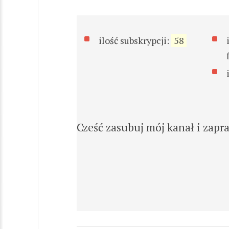
ilość subskrypcji:
58
Cześć zasubuj mój kanał i zapr