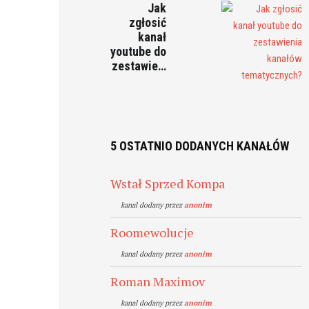
Jak
zgłosić
kanał
youtube do
zestawie…
5 OSTATNIO DODANYCH KANAŁÓW
Wstał Sprzed Kompa
kanal dodany przez
anonim
Roomewolucje
kanal dodany przez
anonim
Roman Maximov
kanal dodany przez
anonim