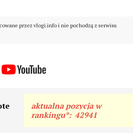
cowane przez vlogi.info i nie pochodzą z serwisu
ote
aktualna pozycja w
rankingu*:
42941