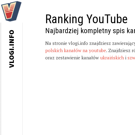
Ranking YouTube
Najbardziej kompletny spis k
VLOGI.INFO
Na stronie vlogi.info znajdziesz zawierają
polskich kanałów na youtube
. Znajdziesz 
oraz zestawienie kanałów
ukraińskich
i
szw