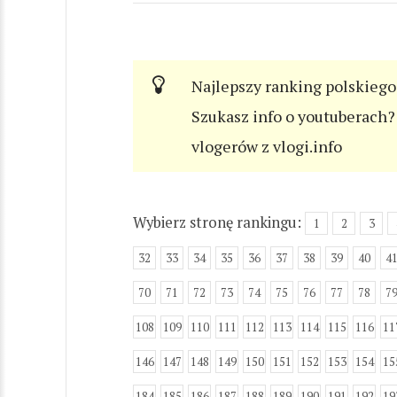
Najlepszy ranking polskiego
Szukasz info o youtuberach? 
vlogerów z vlogi.info
Wybierz stronę rankingu:
1
2
3
32
33
34
35
36
37
38
39
40
4
70
71
72
73
74
75
76
77
78
7
108
109
110
111
112
113
114
115
116
11
146
147
148
149
150
151
152
153
154
15
184
185
186
187
188
189
190
191
192
19