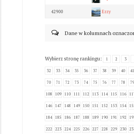
42900
Ezzy
Dane w kolumnach oznaczonyc
Wybierz stronę rankingu:
1
2
3
32
33
34
35
36
37
38
39
40
4
70
71
72
73
74
75
76
77
78
7
108
109
110
111
112
113
114
115
116
11
146
147
148
149
150
151
152
153
154
15
184
185
186
187
188
189
190
191
192
19
222
223
224
225
226
227
228
229
230
23