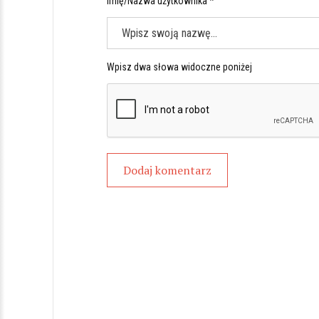
Imię/Nazwa użytkownika *
Wpisz dwa słowa widoczne poniżej