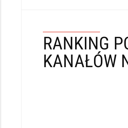
RANKING P
KANAŁÓW N