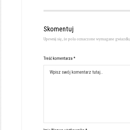
Skomentuj
Upewnij się, że pola oznaczone wymagane gwiazdką
Treść komentarza *