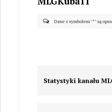
MLGKuba11
Dane z symbolem "*" są opra
Statystyki kanału M