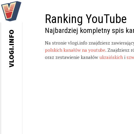
Ranking YouTube
Najbardziej kompletny spis k
VLOGI.INFO
Na stronie vlogi.info znajdziesz zawierają
polskich kanałów na youtube
. Znajdziesz 
oraz zestawienie kanałów
ukraińskich
i
szw