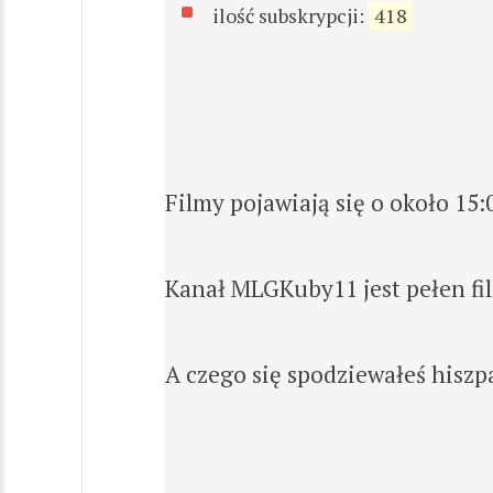
ilość subskrypcji:
418
Filmy pojawiają się o około 15:
Kanał MLGKuby11 jest pełen f
A czego się spodziewałeś hiszp