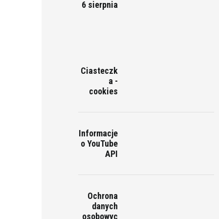
6 sierpnia
Ciasteczk
a -
cookies
Informacje
o YouTube
API
Ochrona
danych
osobowyc