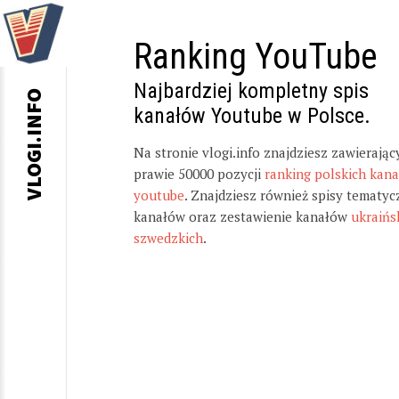
Ranking YouTube
Najbardziej kompletny spis
VLOGI.INFO
kanałów Youtube w Polsce.
Na stronie vlogi.info znajdziesz zawierając
prawie 50000 pozycji
ranking polskich kan
youtube
. Znajdziesz również spisy tematyc
kanałów oraz zestawienie kanałów
ukraińs
szwedzkich
.