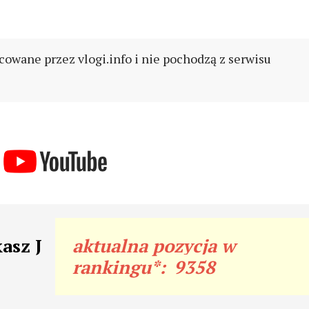
cowane przez vlogi.info i nie pochodzą z serwisu
asz J
aktualna pozycja w
rankingu*:
9358