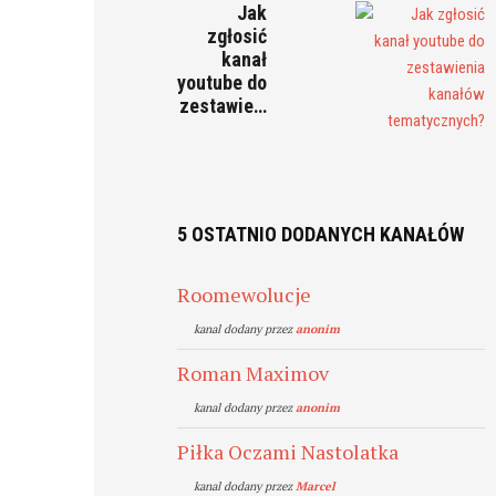
Jak
zgłosić
kanał
youtube do
zestawie…
5 OSTATNIO DODANYCH KANAŁÓW
Roomewolucje
kanal dodany przez
anonim
Roman Maximov
kanal dodany przez
anonim
Piłka Oczami Nastolatka
kanal dodany przez
Marcel