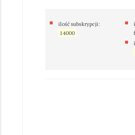
ilość subskrypcji:
14000