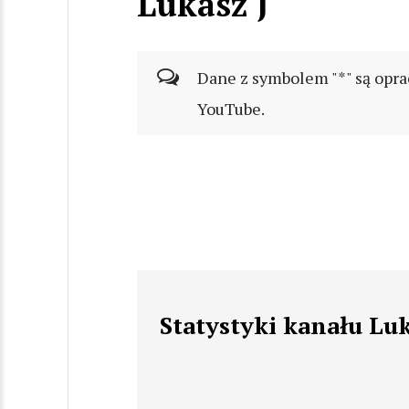
Lukasz J
Dane z symbolem "*" są opra
YouTube.
Statystyki kanału Luk