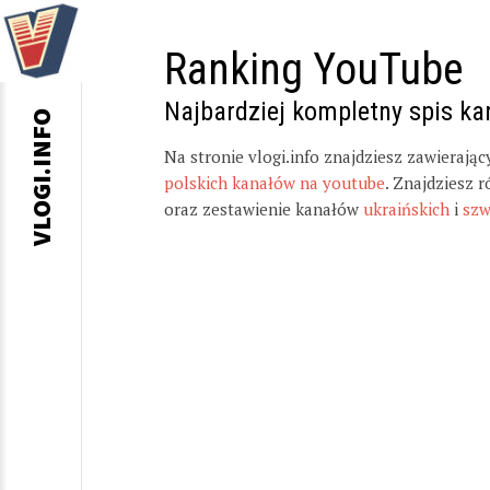
Ranking YouTube
Najbardziej kompletny spis k
VLOGI.INFO
Na stronie vlogi.info znajdziesz zawierają
polskich kanałów na youtube
. Znajdziesz 
oraz zestawienie kanałów
ukraińskich
i
szw