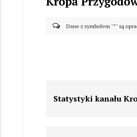
Kropa Przygodo
Dane z symbolem "*" są opra
Statystyki kanału K