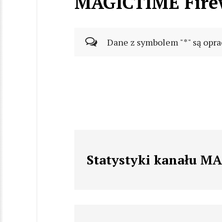
MAGICTIME Fire
Dane z symbolem "*" są opra
Statystyki kanału M