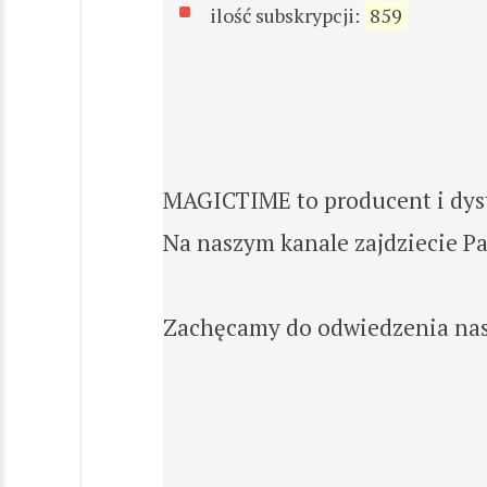
ilość subskrypcji:
859
MAGICTIME to producent i dyst
Na naszym kanale zajdziecie P
Zachęcamy do odwiedzenia nasz