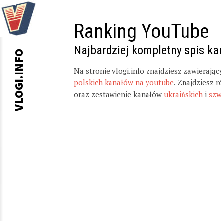
Ranking YouTube
Najbardziej kompletny spis k
VLOGI.INFO
Na stronie vlogi.info znajdziesz zawierają
polskich kanałów na youtube
. Znajdziesz 
oraz zestawienie kanałów
ukraińskich
i
szw