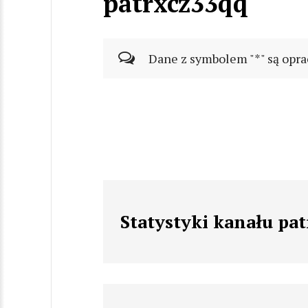
patrxcz33qq
Dane z symbolem "*" są opra
Statystyki kanału pa