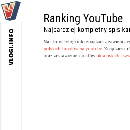
Ranking YouTube
Najbardziej kompletny spis k
VLOGI.INFO
Na stronie vlogi.info znajdziesz zawierają
polskich kanałów na youtube
. Znajdziesz 
oraz zestawienie kanałów
ukraińskich
i
szw