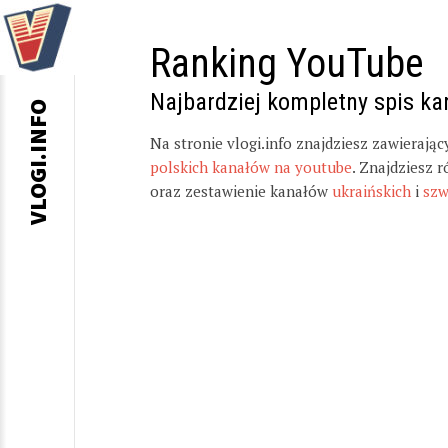
Ranking YouTube
Najbardziej kompletny spis k
VLOGI.INFO
Na stronie vlogi.info znajdziesz zawierają
polskich kanałów na youtube
. Znajdziesz 
oraz zestawienie kanałów
ukraińskich
i
szw