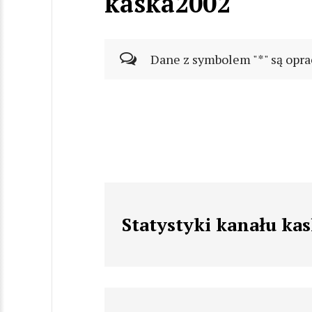
kaska2002
Dane z symbolem "*" są opra
Statystyki kanału ka