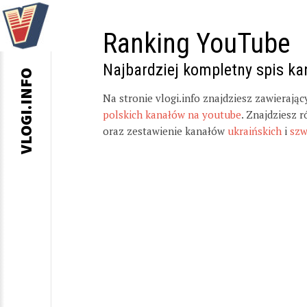
Ranking YouTube
Najbardziej kompletny spis k
VLOGI.INFO
Na stronie vlogi.info znajdziesz zawierają
polskich kanałów na youtube
. Znajdziesz 
oraz zestawienie kanałów
ukraińskich
i
szw