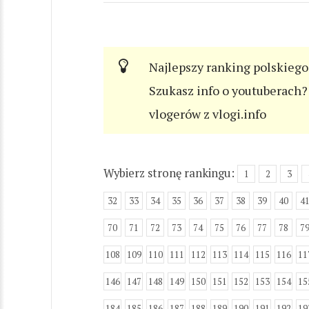
Najlepszy ranking polskiego
Szukasz info o youtuberach? 
vlogerów z vlogi.info
Wybierz stronę rankingu:
1
2
3
32
33
34
35
36
37
38
39
40
4
70
71
72
73
74
75
76
77
78
7
108
109
110
111
112
113
114
115
116
11
146
147
148
149
150
151
152
153
154
15
184
185
186
187
188
189
190
191
192
19