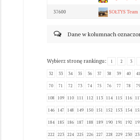
37600
SOŁTYS Team
Dane w kolumnach oznaczonyc
Wybierz stronę rankingu:
1
2
3
32
33
34
35
36
37
38
39
40
4
70
71
72
73
74
75
76
77
78
7
108
109
110
111
112
113
114
115
116
11
146
147
148
149
150
151
152
153
154
15
184
185
186
187
188
189
190
191
192
19
222
223
224
225
226
227
228
229
230
23