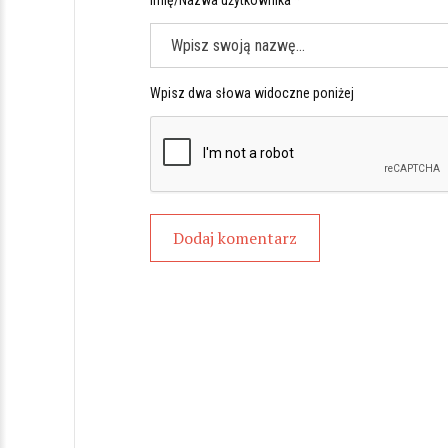
Imię/Nazwa użytkownika *
Wpisz dwa słowa widoczne poniżej