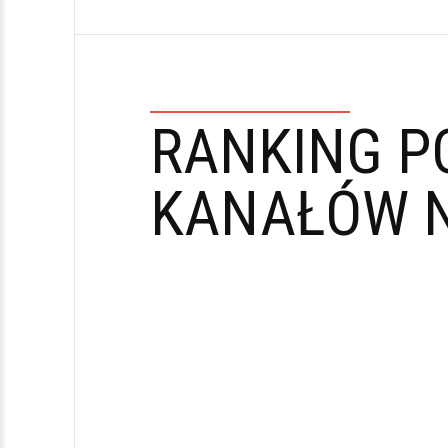
RANKING P
KANAŁÓW N