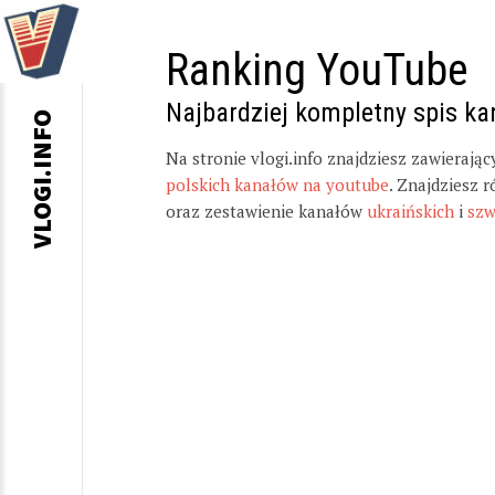
Ranking YouTube
Najbardziej kompletny spis k
VLOGI.INFO
Na stronie vlogi.info znajdziesz zawierają
polskich kanałów na youtube
. Znajdziesz 
oraz zestawienie kanałów
ukraińskich
i
szw