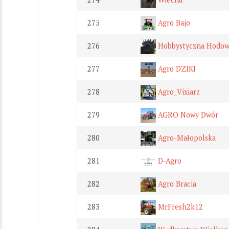
275
Agro Bajo
276
Hobbystyczna Hodowl
277
Agro DZIKI
278
Agro_Vixiarz
279
AGRO Nowy Dwór
280
Agro-Małopolska
281
D-Agro
282
Agro Bracia
283
MrFresh2k12