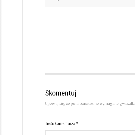
Skomentuj
Upewnij się, że pola oznaczone wymagane gwiazdką
Treść komentarza *