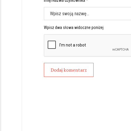
Imię/Nazwa użytkownika *
Wpisz dwa słowa widoczne poniżej