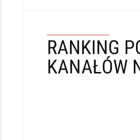
RANKING P
KANAŁÓW N