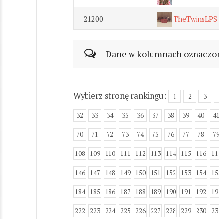
21200
TheTwinsLPS
Dane w kolumnach oznaczonyc
Wybierz stronę rankingu:
1
2
3
32
33
34
35
36
37
38
39
40
4
70
71
72
73
74
75
76
77
78
7
108
109
110
111
112
113
114
115
116
11
146
147
148
149
150
151
152
153
154
15
184
185
186
187
188
189
190
191
192
19
222
223
224
225
226
227
228
229
230
23