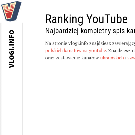
Ranking YouTube
Najbardziej kompletny spis k
VLOGI.INFO
Na stronie vlogi.info znajdziesz zawierają
polskich kanałów na youtube
. Znajdziesz 
oraz zestawienie kanałów
ukraińskich
i
szw