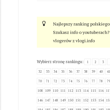
Najlepszy ranking polskiego
Szukasz info o youtuberach? 
vlogerów z vlogi.info
Wybierz stronę rankingu:
1
2
3
32
33
34
35
36
37
38
39
40
4
70
71
72
73
74
75
76
77
78
7
108
109
110
111
112
113
114
115
116
11
146
147
148
149
150
151
152
153
154
15
184
185
186
187
188
189
190
191
192
19