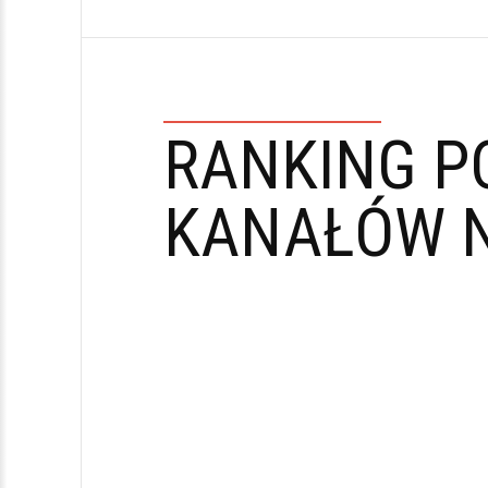
RANKING P
KANAŁÓW N