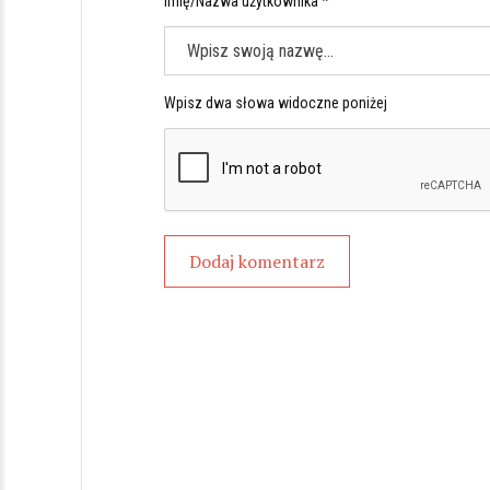
Imię/Nazwa użytkownika *
Wpisz dwa słowa widoczne poniżej