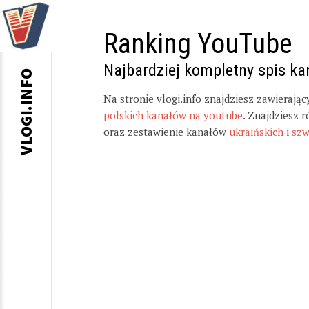
Ranking YouTube
Najbardziej kompletny spis k
VLOGI.INFO
Na stronie vlogi.info znajdziesz zawierają
polskich kanałów na youtube
. Znajdziesz 
oraz zestawienie kanałów
ukraińskich
i
szw