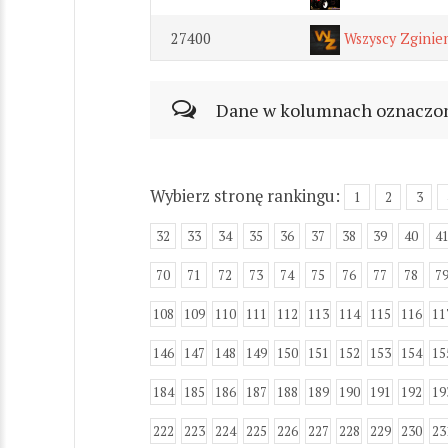
27400
Wszyscy Zginie
Dane w kolumnach oznaczonyc
Wybierz stronę rankingu:
1
2
3
32
33
34
35
36
37
38
39
40
4
70
71
72
73
74
75
76
77
78
7
108
109
110
111
112
113
114
115
116
11
146
147
148
149
150
151
152
153
154
15
184
185
186
187
188
189
190
191
192
19
222
223
224
225
226
227
228
229
230
23