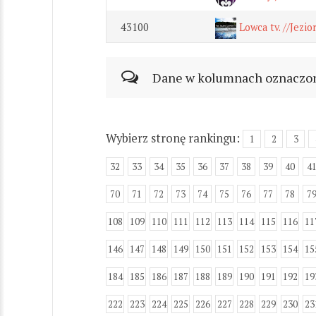
43100
Lowca tv. //Jezio
Dane w kolumnach oznaczonyc
Wybierz stronę rankingu:
1
2
3
32
33
34
35
36
37
38
39
40
4
70
71
72
73
74
75
76
77
78
7
108
109
110
111
112
113
114
115
116
11
146
147
148
149
150
151
152
153
154
15
184
185
186
187
188
189
190
191
192
19
222
223
224
225
226
227
228
229
230
23