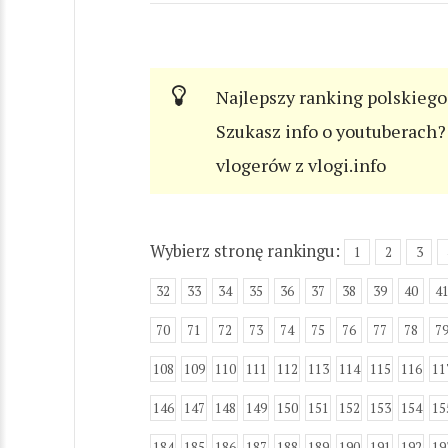
Najlepszy ranking polskiego
Szukasz info o youtuberach? 
vlogerów z vlogi.info
Wybierz stronę rankingu:
1
2
3
32
33
34
35
36
37
38
39
40
4
70
71
72
73
74
75
76
77
78
7
108
109
110
111
112
113
114
115
116
11
146
147
148
149
150
151
152
153
154
15
184
185
186
187
188
189
190
191
192
19