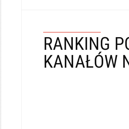
RANKING P
KANAŁÓW N