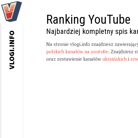
Ranking YouTube
Najbardziej kompletny spis k
VLOGI.INFO
Na stronie vlogi.info znajdziesz zawierają
polskich kanałów na youtube
. Znajdziesz 
oraz zestawienie kanałów
ukraińskich
i
szw