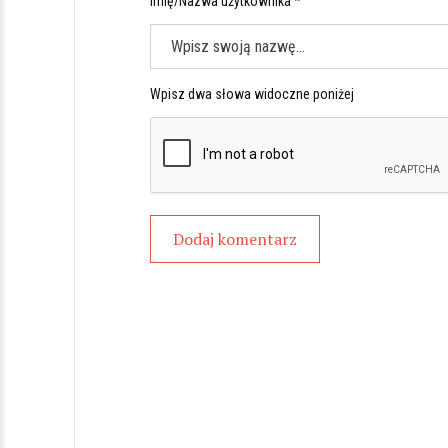
Imię/Nazwa użytkownika *
Wpisz dwa słowa widoczne poniżej