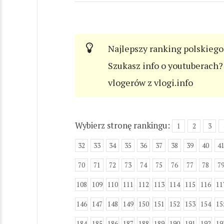
Najlepszy ranking polskiego
Szukasz info o youtuberach? 
vlogerów z vlogi.info
Wybierz stronę rankingu:
1
2
3
32
33
34
35
36
37
38
39
40
4
70
71
72
73
74
75
76
77
78
7
108
109
110
111
112
113
114
115
116
11
146
147
148
149
150
151
152
153
154
15
184
185
186
187
188
189
190
191
192
19