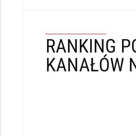
RANKING P
KANAŁÓW N