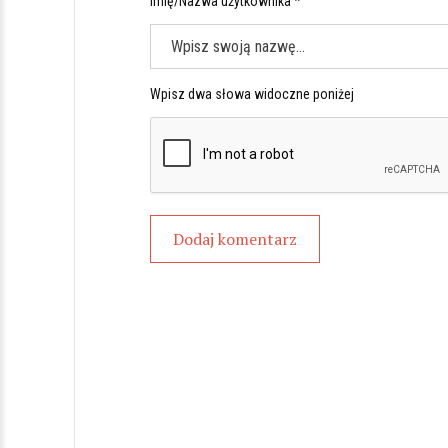
Imię/Nazwa użytkownika *
Wpisz dwa słowa widoczne poniżej