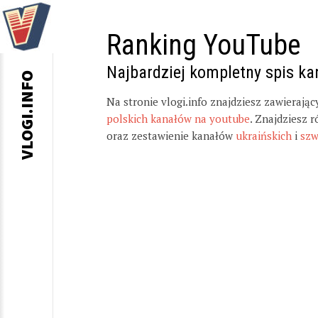
Ranking YouTube
Najbardziej kompletny spis k
VLOGI.INFO
Na stronie vlogi.info znajdziesz zawierają
polskich kanałów na youtube
. Znajdziesz 
oraz zestawienie kanałów
ukraińskich
i
szw