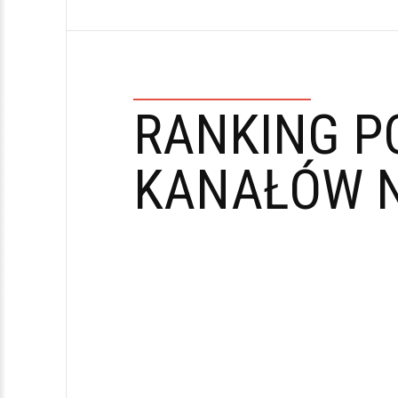
RANKING P
KANAŁÓW N