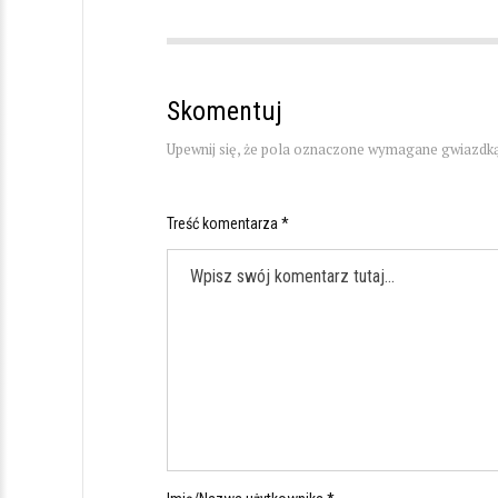
Skomentuj
Upewnij się, że pola oznaczone wymagane gwiazdką
Treść komentarza *