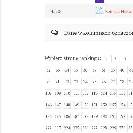
45200
Komisja Histor
Dane w kolumnach oznaczonyc
Wybierz stronę rankingu:
1
2
3
32
33
34
35
36
37
38
39
40
4
70
71
72
73
74
75
76
77
78
7
108
109
110
111
112
113
114
115
116
11
146
147
148
149
150
151
152
153
154
15
184
185
186
187
188
189
190
191
192
19
222
223
224
225
226
227
228
229
230
23