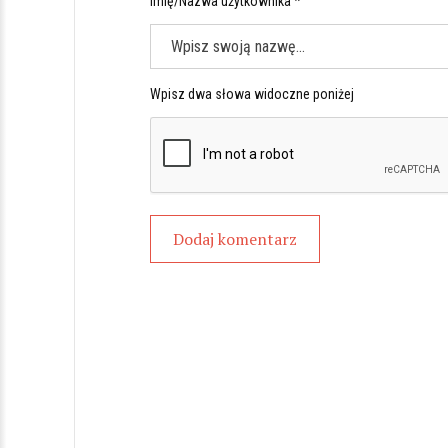
Imię/Nazwa użytkownika *
Wpisz dwa słowa widoczne poniżej