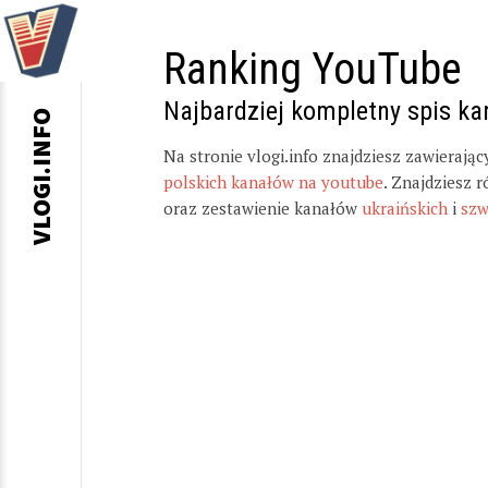
Ranking YouTube
Najbardziej kompletny spis k
VLOGI.INFO
Na stronie vlogi.info znajdziesz zawierają
polskich kanałów na youtube
. Znajdziesz 
oraz zestawienie kanałów
ukraińskich
i
szw