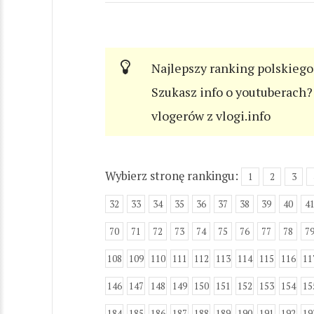
Najlepszy ranking polskiego
Szukasz info o youtuberach? 
vlogerów z vlogi.info
Wybierz stronę rankingu:
1
2
3
32
33
34
35
36
37
38
39
40
4
70
71
72
73
74
75
76
77
78
7
108
109
110
111
112
113
114
115
116
11
146
147
148
149
150
151
152
153
154
15
184
185
186
187
188
189
190
191
192
19