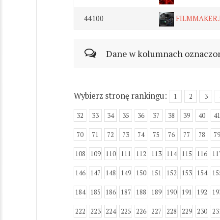
44100
FILMMAKER.
Dane w kolumnach oznaczonyc
Wybierz stronę rankingu:
1
2
3
32
33
34
35
36
37
38
39
40
4
70
71
72
73
74
75
76
77
78
7
108
109
110
111
112
113
114
115
116
11
146
147
148
149
150
151
152
153
154
15
184
185
186
187
188
189
190
191
192
19
222
223
224
225
226
227
228
229
230
23