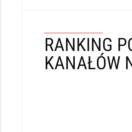
RANKING P
KANAŁÓW N