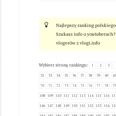
Najlepszy ranking polskiego
Szukasz info o youtuberach? 
vlogerów z vlogi.info
Wybierz stronę rankingu:
1
2
3
32
33
34
35
36
37
38
39
40
4
70
71
72
73
74
75
76
77
78
7
108
109
110
111
112
113
114
115
116
11
146
147
148
149
150
151
152
153
154
15
184
185
186
187
188
189
190
191
192
19