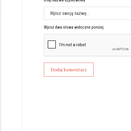
Imię/Nazwa użytkownika *
Wpisz dwa słowa widoczne poniżej