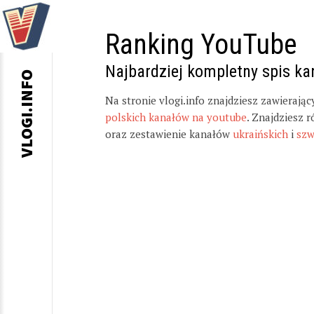
Ranking YouTube
Najbardziej kompletny spis k
VLOGI.INFO
Na stronie vlogi.info znajdziesz zawierają
polskich kanałów na youtube
. Znajdziesz 
oraz zestawienie kanałów
ukraińskich
i
szw