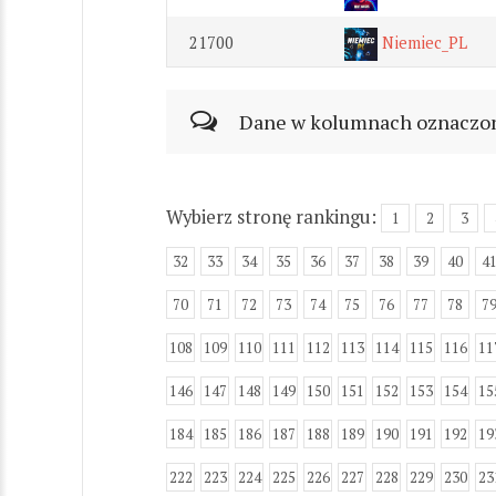
21700
Niemiec_PL
Dane w kolumnach oznaczonyc
Wybierz stronę rankingu:
1
2
3
32
33
34
35
36
37
38
39
40
4
70
71
72
73
74
75
76
77
78
7
108
109
110
111
112
113
114
115
116
11
146
147
148
149
150
151
152
153
154
15
184
185
186
187
188
189
190
191
192
19
222
223
224
225
226
227
228
229
230
23