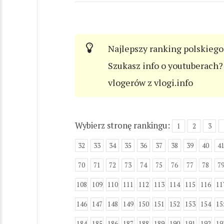
Najlepszy ranking polskiego
Szukasz info o youtuberach? 
vlogerów z vlogi.info
Wybierz stronę rankingu:
1
2
3
32
33
34
35
36
37
38
39
40
4
70
71
72
73
74
75
76
77
78
7
108
109
110
111
112
113
114
115
116
11
146
147
148
149
150
151
152
153
154
15
184
185
186
187
188
189
190
191
192
19