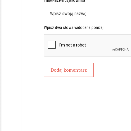
Imię/Nazwa użytkownika *
Wpisz dwa słowa widoczne poniżej