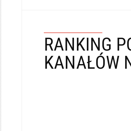
RANKING P
KANAŁÓW N