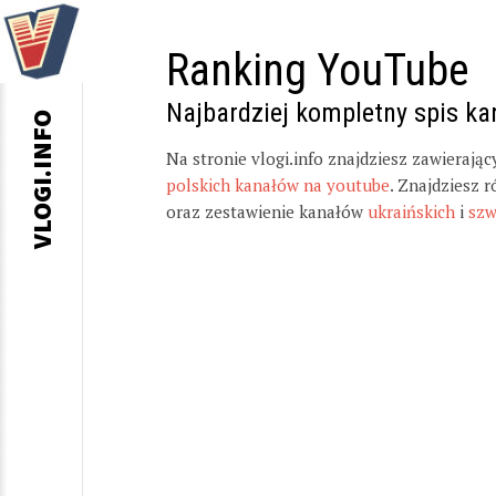
Ranking YouTube
Najbardziej kompletny spis k
VLOGI.INFO
Na stronie vlogi.info znajdziesz zawierają
polskich kanałów na youtube
. Znajdziesz 
oraz zestawienie kanałów
ukraińskich
i
szw