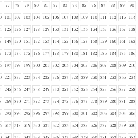
6
77
78
79
80
81
82
83
84
85
86
87
88
89
90
0
101
102
103
104
105
106
107
108
109
110
111
112
113
114
4
125
126
127
128
129
130
131
132
133
134
135
136
137
138
8
149
150
151
152
153
154
155
156
157
158
159
160
161
162
2
173
174
175
176
177
178
179
180
181
182
183
184
185
186
6
197
198
199
200
201
202
203
204
205
206
207
208
209
210
0
221
222
223
224
225
226
227
228
229
230
231
232
233
234
4
245
246
247
248
249
250
251
252
253
254
255
256
257
258
8
269
270
271
272
273
274
275
276
277
278
279
280
281
282
2
293
294
295
296
297
298
299
300
301
302
303
304
305
306
6
317
318
319
320
321
322
323
324
325
326
327
328
329
330
0
341
342
343
344
345
346
347
348
349
350
351
352
353
354