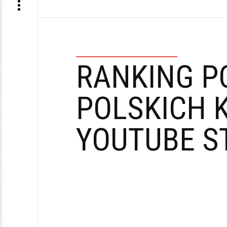
RANKING P
POLSKICH 
YOUTUBE S