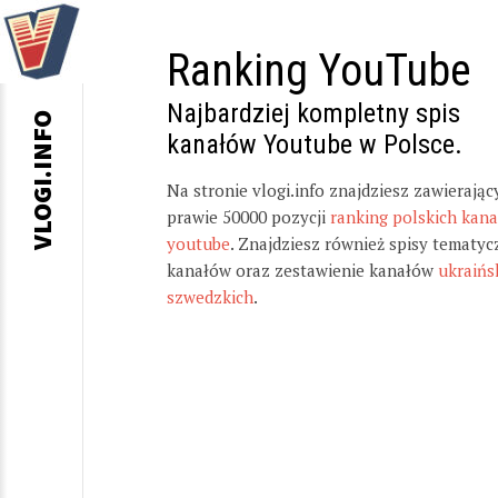
Ranking YouTube
Najbardziej kompletny spis
VLOGI.INFO
kanałów Youtube w Polsce.
Na stronie vlogi.info znajdziesz zawierając
prawie 50000 pozycji
ranking polskich kan
youtube
. Znajdziesz również spisy tematyc
kanałów oraz zestawienie kanałów
ukraińs
szwedzkich
.