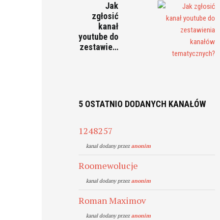
Jak
zgłosić
kanał
youtube do
zestawie…
5 OSTATNIO DODANYCH KANAŁÓW
1248257
kanal dodany przez
anonim
Roomewolucje
kanal dodany przez
anonim
Roman Maximov
kanal dodany przez
anonim