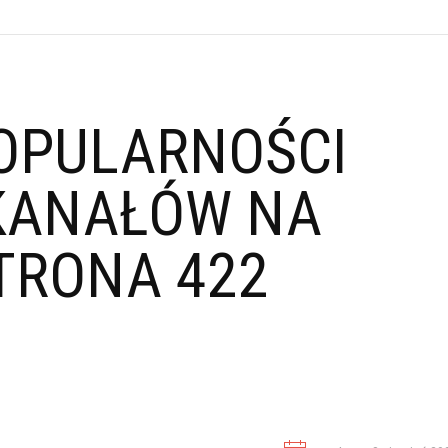
OPULARNOŚCI
KANAŁÓW NA
TRONA 422