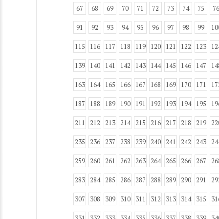
67
68
69
70
71
72
73
74
75
7
91
92
93
94
95
96
97
98
99
10
115
116
117
118
119
120
121
122
123
12
139
140
141
142
143
144
145
146
147
14
163
164
165
166
167
168
169
170
171
17
187
188
189
190
191
192
193
194
195
19
211
212
213
214
215
216
217
218
219
22
235
236
237
238
239
240
241
242
243
24
259
260
261
262
263
264
265
266
267
26
283
284
285
286
287
288
289
290
291
29
307
308
309
310
311
312
313
314
315
31
331
332
333
334
335
336
337
338
339
34