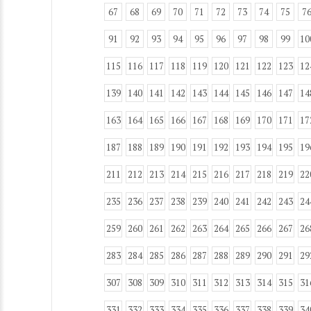
67
68
69
70
71
72
73
74
75
7
91
92
93
94
95
96
97
98
99
10
115
116
117
118
119
120
121
122
123
12
139
140
141
142
143
144
145
146
147
14
163
164
165
166
167
168
169
170
171
17
187
188
189
190
191
192
193
194
195
19
211
212
213
214
215
216
217
218
219
22
235
236
237
238
239
240
241
242
243
24
259
260
261
262
263
264
265
266
267
26
283
284
285
286
287
288
289
290
291
29
307
308
309
310
311
312
313
314
315
31
331
332
333
334
335
336
337
338
339
34