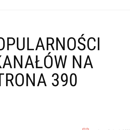
OPULARNOŚCI
KANAŁÓW NA
TRONA 390