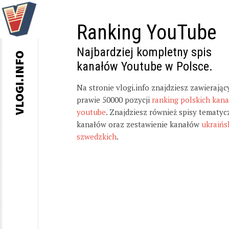
Ranking YouTube
Najbardziej kompletny spis
VLOGI.INFO
kanałów Youtube w Polsce.
Na stronie vlogi.info znajdziesz zawierając
prawie 50000 pozycji
ranking polskich kan
youtube
. Znajdziesz również spisy tematyc
kanałów oraz zestawienie kanałów
ukraińs
szwedzkich
.