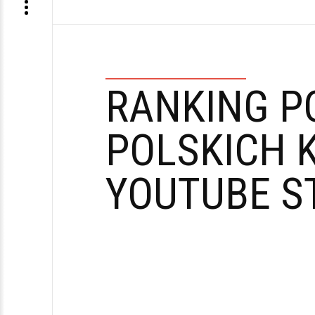
RANKING P
POLSKICH 
YOUTUBE S