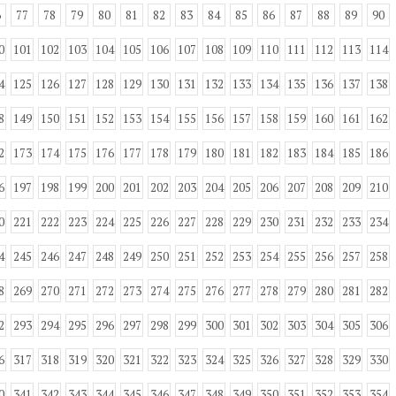
6
77
78
79
80
81
82
83
84
85
86
87
88
89
90
0
101
102
103
104
105
106
107
108
109
110
111
112
113
114
4
125
126
127
128
129
130
131
132
133
134
135
136
137
138
8
149
150
151
152
153
154
155
156
157
158
159
160
161
162
2
173
174
175
176
177
178
179
180
181
182
183
184
185
186
6
197
198
199
200
201
202
203
204
205
206
207
208
209
210
0
221
222
223
224
225
226
227
228
229
230
231
232
233
234
4
245
246
247
248
249
250
251
252
253
254
255
256
257
258
8
269
270
271
272
273
274
275
276
277
278
279
280
281
282
2
293
294
295
296
297
298
299
300
301
302
303
304
305
306
6
317
318
319
320
321
322
323
324
325
326
327
328
329
330
0
341
342
343
344
345
346
347
348
349
350
351
352
353
354