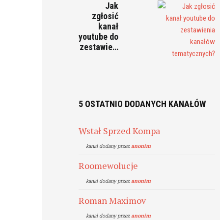
Jak
zgłosić
kanał
youtube do
zestawie…
5 OSTATNIO DODANYCH KANAŁÓW
Wstał Sprzed Kompa
kanal dodany przez
anonim
Roomewolucje
kanal dodany przez
anonim
Roman Maximov
kanal dodany przez
anonim