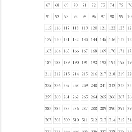
67
68
69
70
71
72
73
74
75
7
91
92
93
94
95
96
97
98
99
10
115
116
117
118
119
120
121
122
123
12
139
140
141
142
143
144
145
146
147
14
163
164
165
166
167
168
169
170
171
17
187
188
189
190
191
192
193
194
195
19
211
212
213
214
215
216
217
218
219
22
235
236
237
238
239
240
241
242
243
24
259
260
261
262
263
264
265
266
267
26
283
284
285
286
287
288
289
290
291
29
307
308
309
310
311
312
313
314
315
31
331
332
333
334
335
336
337
338
339
34