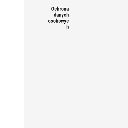
Ochrona
danych
osobowyc
h