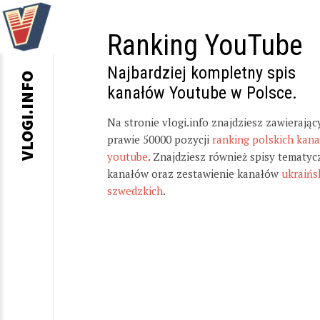
Ranking YouTube
Najbardziej kompletny spis
VLOGI.INFO
kanałów Youtube w Polsce.
Na stronie vlogi.info znajdziesz zawierając
prawie 50000 pozycji
ranking polskich kan
youtube
. Znajdziesz również spisy tematyc
kanałów oraz zestawienie kanałów
ukraińs
szwedzkich
.