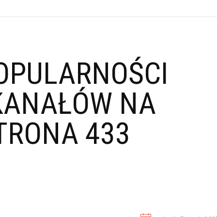
OPULARNOŚCI
KANAŁÓW NA
TRONA 433