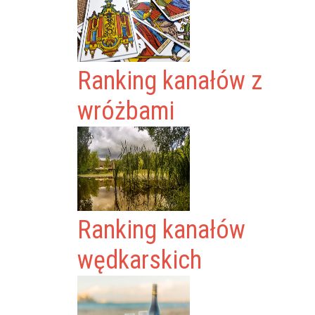
Ranking kanałów z
wróżbami
Ranking kanałów
wędkarskich