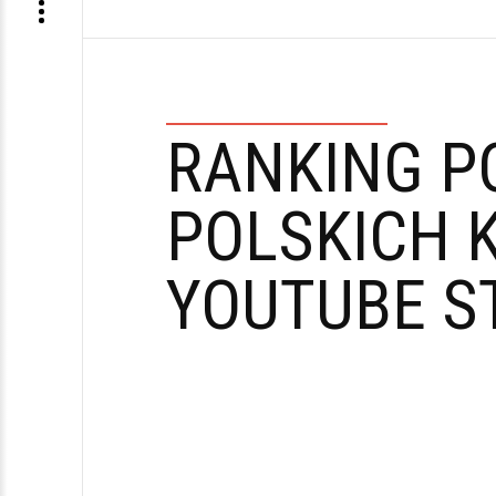
RANKING P
POLSKICH 
YOUTUBE S