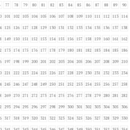
6
77
78
79
80
81
82
83
84
85
86
87
88
89
90
0
101
102
103
104
105
106
107
108
109
110
111
112
113
114
4
125
126
127
128
129
130
131
132
133
134
135
136
137
138
8
149
150
151
152
153
154
155
156
157
158
159
160
161
162
2
173
174
175
176
177
178
179
180
181
182
183
184
185
186
6
197
198
199
200
201
202
203
204
205
206
207
208
209
210
0
221
222
223
224
225
226
227
228
229
230
231
232
233
234
4
245
246
247
248
249
250
251
252
253
254
255
256
257
258
8
269
270
271
272
273
274
275
276
277
278
279
280
281
282
2
293
294
295
296
297
298
299
300
301
302
303
304
305
306
6
317
318
319
320
321
322
323
324
325
326
327
328
329
330
0
341
342
343
344
345
346
347
348
349
350
351
352
353
354