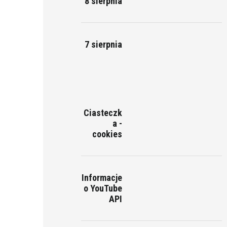
8 sierpnia
7 sierpnia
Ciasteczk
a -
cookies
Informacje
o YouTube
API