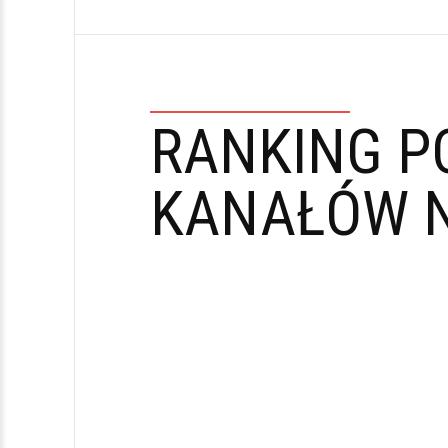
RANKING P
KANAŁÓW N