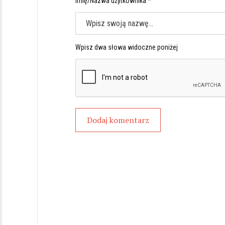
Imię/Nazwa użytkownika *
Wpisz dwa słowa widoczne poniżej