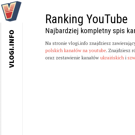
Ranking YouTube
Najbardziej kompletny spis k
VLOGI.INFO
Na stronie vlogi.info znajdziesz zawierają
polskich kanałów na youtube
. Znajdziesz 
oraz zestawienie kanałów
ukraińskich
i
szw