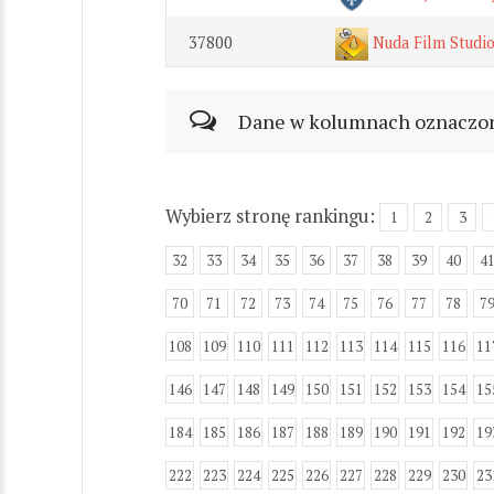
37800
Nuda Film Studi
Dane w kolumnach oznaczonyc
Wybierz stronę rankingu:
1
2
3
32
33
34
35
36
37
38
39
40
4
70
71
72
73
74
75
76
77
78
7
108
109
110
111
112
113
114
115
116
11
146
147
148
149
150
151
152
153
154
15
184
185
186
187
188
189
190
191
192
19
222
223
224
225
226
227
228
229
230
23