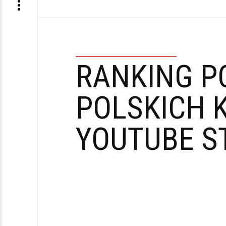
RANKING P
POLSKICH 
YOUTUBE S