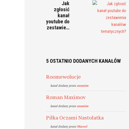
Jak
zgłosić
kanał
youtube do
zestawie…
5 OSTATNIO DODANYCH KANAŁÓW
Roomewolucje
kanal dodany przez
anonim
Roman Maximov
kanal dodany przez
anonim
Piłka Oczami Nastolatka
kanal dodany przez
Marcel