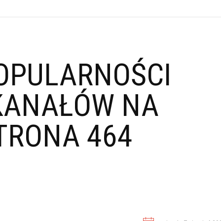
OPULARNOŚCI
KANAŁÓW NA
TRONA 464