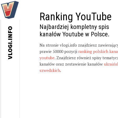
Ranking YouTube
Najbardziej kompletny spis
VLOGI.INFO
kanałów Youtube w Polsce.
Na stronie vlogi.info znajdziesz zawierając
prawie 50000 pozycji
ranking polskich kan
youtube
. Znajdziesz również spisy tematyc
kanałów oraz zestawienie kanałów
ukraińs
szwedzkich
.