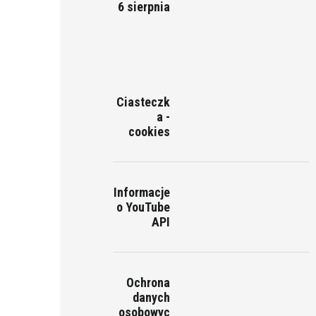
6 sierpnia
Ciasteczk
a -
cookies
Informacje
o YouTube
API
Ochrona
danych
osobowyc