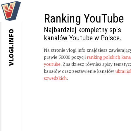
Ranking YouTube
Najbardziej kompletny spis
VLOGI.INFO
kanałów Youtube w Polsce.
Na stronie vlogi.info znajdziesz zawierając
prawie 50000 pozycji
ranking polskich kan
youtube
. Znajdziesz również spisy tematyc
kanałów oraz zestawienie kanałów
ukraińs
szwedzkich
.