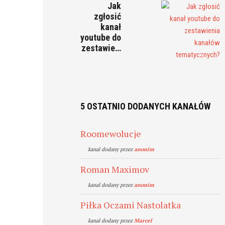
Jak
zgłosić
kanał
youtube do
zestawie…
5 OSTATNIO DODANYCH KANAŁÓW
Roomewolucje
kanal dodany przez
anonim
Roman Maximov
kanal dodany przez
anonim
Piłka Oczami Nastolatka
kanal dodany przez
Marcel