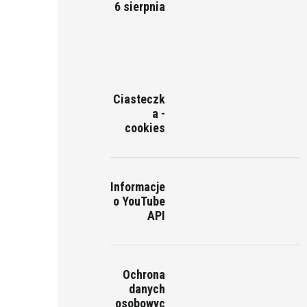
6 sierpnia
Ciasteczk
a -
cookies
Informacje
o YouTube
API
Ochrona
danych
osobowyc