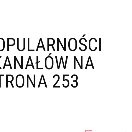
OPULARNOŚCI
KANAŁÓW NA
TRONA 253