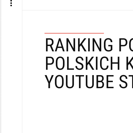
RANKING P
POLSKICH 
YOUTUBE S