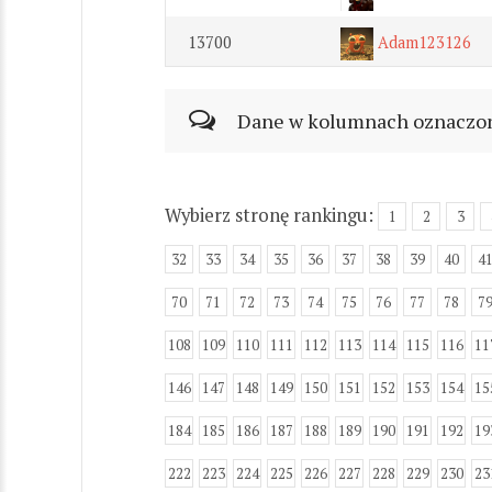
13700
Adam123126
Dane w kolumnach oznaczonyc
Wybierz stronę rankingu:
1
2
3
32
33
34
35
36
37
38
39
40
4
70
71
72
73
74
75
76
77
78
7
108
109
110
111
112
113
114
115
116
11
146
147
148
149
150
151
152
153
154
15
184
185
186
187
188
189
190
191
192
19
222
223
224
225
226
227
228
229
230
23