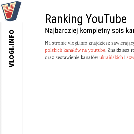
Ranking YouTube
Najbardziej kompletny spis k
VLOGI.INFO
Na stronie vlogi.info znajdziesz zawierają
polskich kanałów na youtube
. Znajdziesz 
oraz zestawienie kanałów
ukraińskich
i
szw