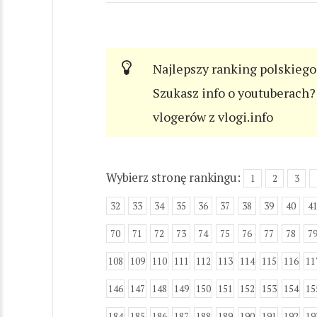
Najlepszy ranking polskiego
Szukasz info o youtuberach? 
vlogerów z vlogi.info
Wybierz stronę rankingu:
1
2
3
32
33
34
35
36
37
38
39
40
4
70
71
72
73
74
75
76
77
78
7
108
109
110
111
112
113
114
115
116
11
146
147
148
149
150
151
152
153
154
15
184
185
186
187
188
189
190
191
192
19