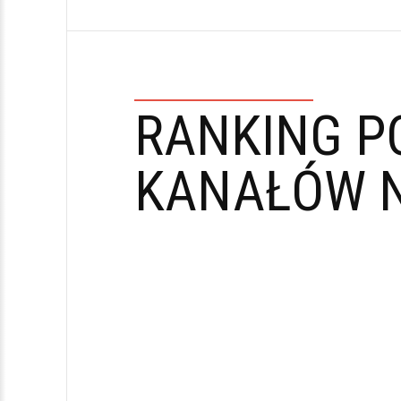
RANKING P
KANAŁÓW N