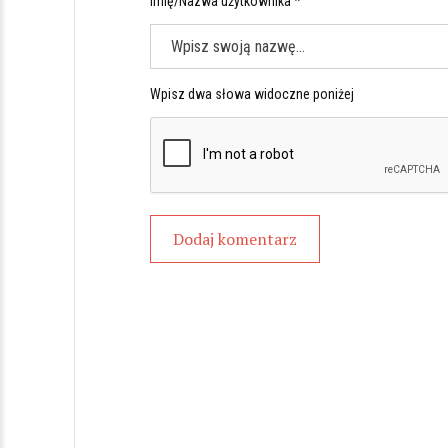
Imię/Nazwa użytkownika *
Wpisz dwa słowa widoczne poniżej