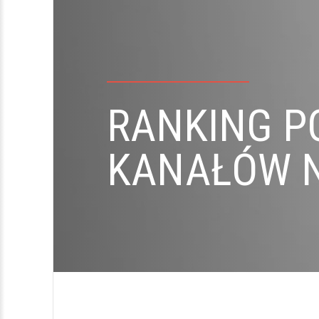
RANKING P
KANAŁÓW N