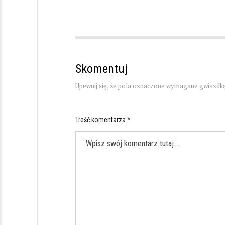
Skomentuj
Upewnij się, że pola oznaczone wymagane gwiazdką
Treść komentarza *