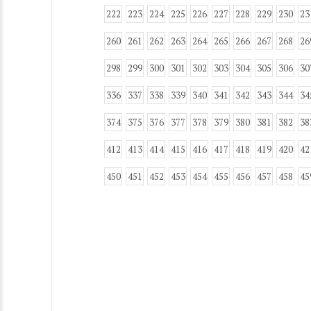
222
223
224
225
226
227
228
229
230
23
260
261
262
263
264
265
266
267
268
26
298
299
300
301
302
303
304
305
306
30
336
337
338
339
340
341
342
343
344
34
374
375
376
377
378
379
380
381
382
38
412
413
414
415
416
417
418
419
420
42
450
451
452
453
454
455
456
457
458
45