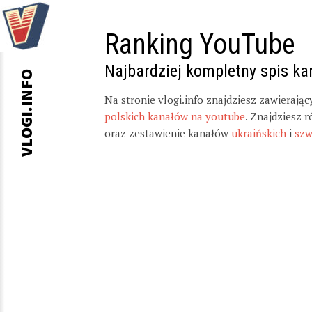
Ranking YouTube
Najbardziej kompletny spis k
VLOGI.INFO
Na stronie vlogi.info znajdziesz zawierają
polskich kanałów na youtube
. Znajdziesz 
oraz zestawienie kanałów
ukraińskich
i
szw