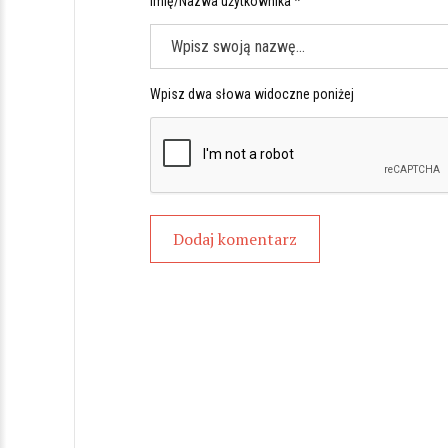
Imię/Nazwa użytkownika *
Wpisz dwa słowa widoczne poniżej