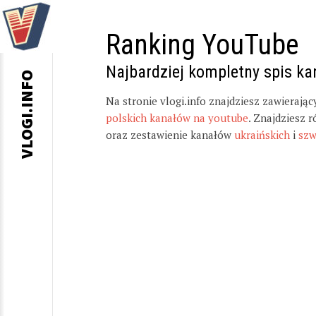
Ranking YouTube
Najbardziej kompletny spis k
VLOGI.INFO
Na stronie vlogi.info znajdziesz zawierają
polskich kanałów na youtube
. Znajdziesz 
oraz zestawienie kanałów
ukraińskich
i
szw