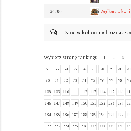
36700
Wędkarz z kwi i 
Dane w kolumnach oznaczonyc
Wybierz stronę rankingu:
1
2
3
32
33
34
35
36
37
38
39
40
4
70
71
72
73
74
75
76
77
78
7
108
109
110
111
112
113
114
115
116
11
146
147
148
149
150
151
152
153
154
15
184
185
186
187
188
189
190
191
192
19
222
223
224
225
226
227
228
229
230
23