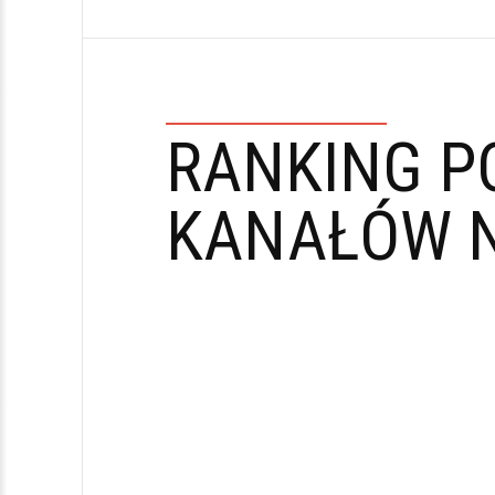
RANKING P
KANAŁÓW N