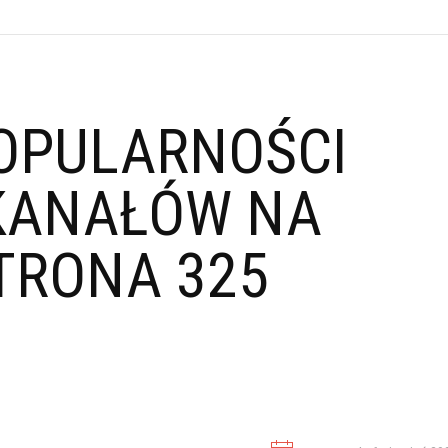
OPULARNOŚCI
KANAŁÓW NA
TRONA 325