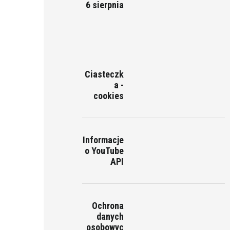
6 sierpnia
Ciasteczk
a -
cookies
Informacje
o YouTube
API
Ochrona
danych
osobowyc