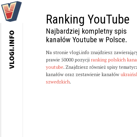
Ranking YouTube
Najbardziej kompletny spis
VLOGI.INFO
kanałów Youtube w Polsce.
Na stronie vlogi.info znajdziesz zawierając
prawie 50000 pozycji
ranking polskich kan
youtube
. Znajdziesz również spisy tematyc
kanałów oraz zestawienie kanałów
ukraińs
szwedzkich
.