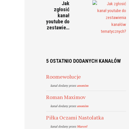
Jak
zgłosić
kanał
youtube do
zestawie…
5 OSTATNIO DODANYCH KANAŁÓW
Roomewolucje
kanal dodany przez
anonim
Roman Maximov
kanal dodany przez
anonim
Piłka Oczami Nastolatka
kanal dodany przez
Marcel