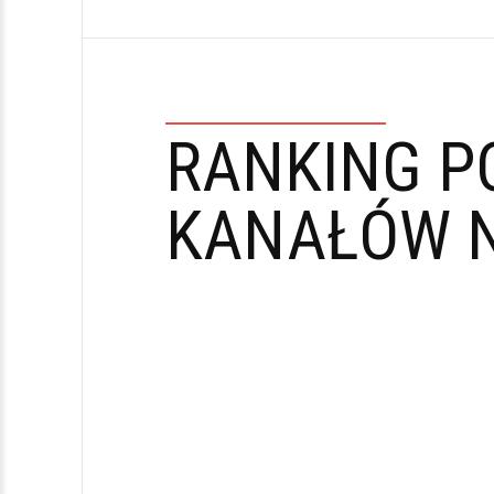
RANKING P
KANAŁÓW N