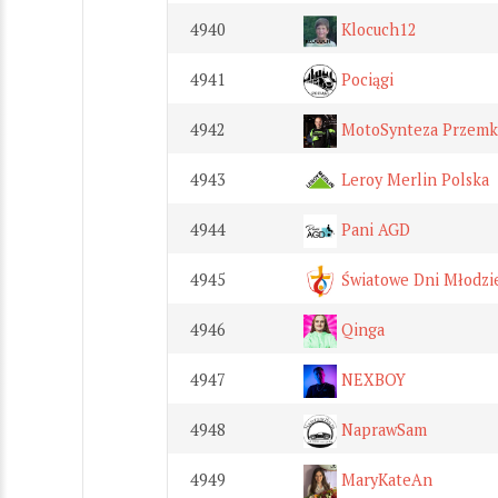
4940
Klocuch12
4941
Pociągi
4942
MotoSynteza Przemka
4943
Leroy Merlin Polska
4944
Pani AGD
4945
Światowe Dni Młodzie
4946
Qinga
4947
NEXBOY
4948
NaprawSam
4949
MaryKateAn