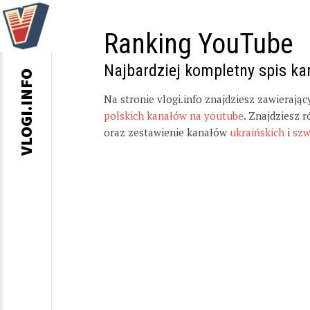
Ranking YouTube
Najbardziej kompletny spis k
VLOGI.INFO
Na stronie vlogi.info znajdziesz zawierają
polskich kanałów na youtube
. Znajdziesz 
oraz zestawienie kanałów
ukraińskich
i
szw