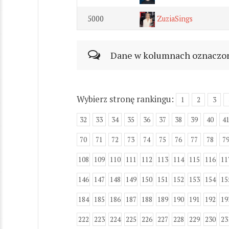
5000
ZuziaSings
Dane w kolumnach oznaczonyc
Wybierz stronę rankingu:
1
2
3
32
33
34
35
36
37
38
39
40
4
70
71
72
73
74
75
76
77
78
7
108
109
110
111
112
113
114
115
116
11
146
147
148
149
150
151
152
153
154
15
184
185
186
187
188
189
190
191
192
19
222
223
224
225
226
227
228
229
230
23