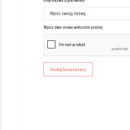
Imię/Nazwa użytkownika *
Wpisz dwa słowa widoczne poniżej