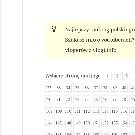
Najlepszy ranking polskiego
Szukasz info o youtuberach? 
vlogerów z vlogi.info
Wybierz stronę rankingu:
1
2
3
32
33
34
35
36
37
38
39
40
4
70
71
72
73
74
75
76
77
78
7
108
109
110
111
112
113
114
115
116
11
146
147
148
149
150
151
152
153
154
15
184
185
186
187
188
189
190
191
192
19