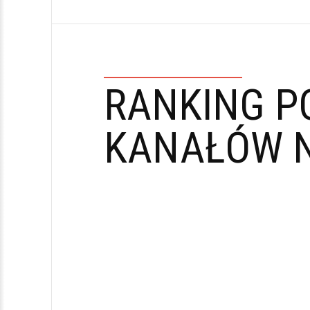
RANKING P
KANAŁÓW N