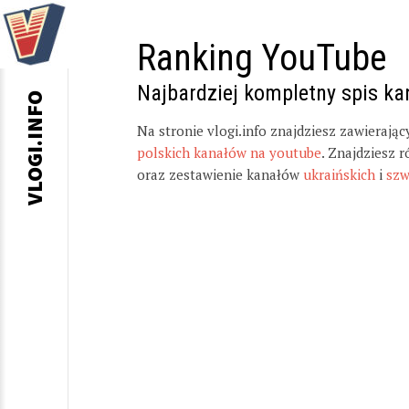
Ranking YouTube
Najbardziej kompletny spis k
VLOGI.INFO
Na stronie vlogi.info znajdziesz zawierają
polskich kanałów na youtube
. Znajdziesz 
oraz zestawienie kanałów
ukraińskich
i
szw