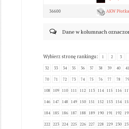
36600
AKW Płotka
Dane w kolumnach oznaczonyc
Wybierz stronę rankingu:
1
2
3
32
33
34
35
36
37
38
39
40
4
70
71
72
73
74
75
76
77
78
7
108
109
110
111
112
113
114
115
116
11
146
147
148
149
150
151
152
153
154
15
184
185
186
187
188
189
190
191
192
19
222
223
224
225
226
227
228
229
230
23