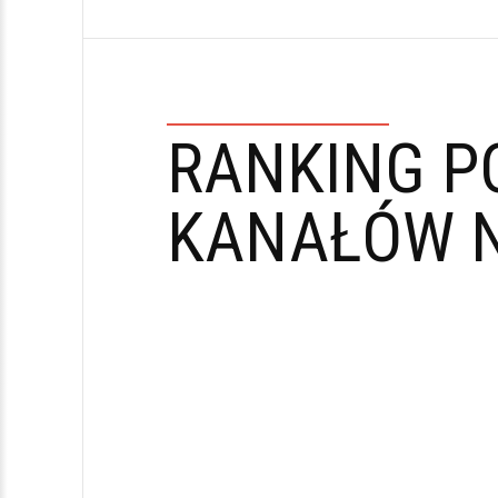
RANKING P
KANAŁÓW N