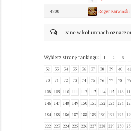
4800
Roger Karwiński
Dane w kolumnach oznaczonyc
Wybierz stronę rankingu:
1
2
3
32
33
34
35
36
37
38
39
40
4
70
71
72
73
74
75
76
77
78
7
108
109
110
111
112
113
114
115
116
11
146
147
148
149
150
151
152
153
154
15
184
185
186
187
188
189
190
191
192
19
222
223
224
225
226
227
228
229
230
23