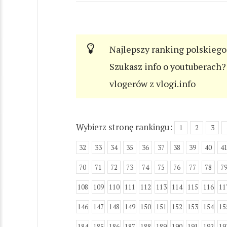
Najlepszy ranking polskiego
Szukasz info o youtuberach? 
vlogerów z vlogi.info
Wybierz stronę rankingu:
1
2
3
32
33
34
35
36
37
38
39
40
4
70
71
72
73
74
75
76
77
78
7
108
109
110
111
112
113
114
115
116
11
146
147
148
149
150
151
152
153
154
15
184
185
186
187
188
189
190
191
192
19