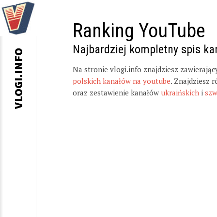
Ranking YouTube
Najbardziej kompletny spis k
VLOGI.INFO
Na stronie vlogi.info znajdziesz zawierają
polskich kanałów na youtube
. Znajdziesz 
oraz zestawienie kanałów
ukraińskich
i
szw