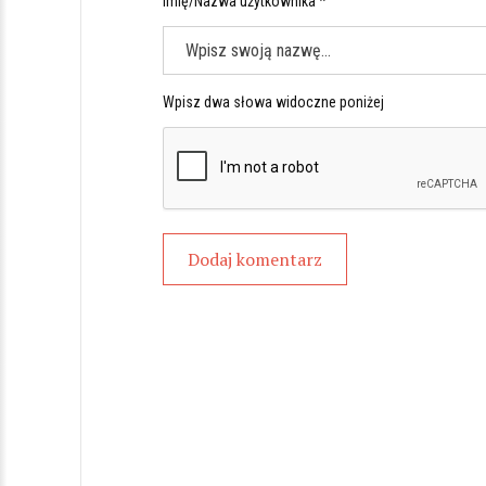
Imię/Nazwa użytkownika *
Wpisz dwa słowa widoczne poniżej