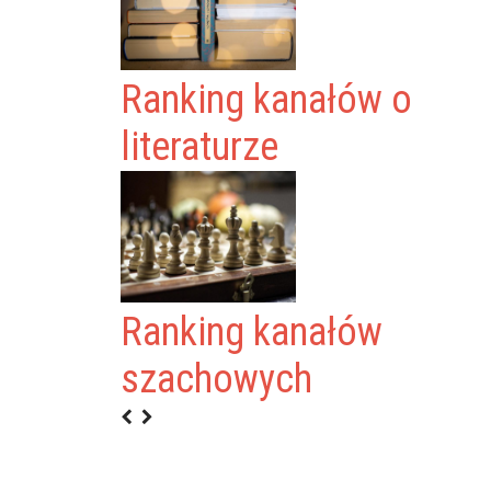
Ranking kanałów o
literaturze
Ranking kanałów
szachowych