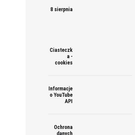
8 sierpnia
Ciasteczk
a -
cookies
Informacje
o YouTube
API
Ochrona
danych