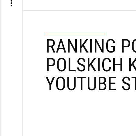
RANKING P
POLSKICH 
YOUTUBE S