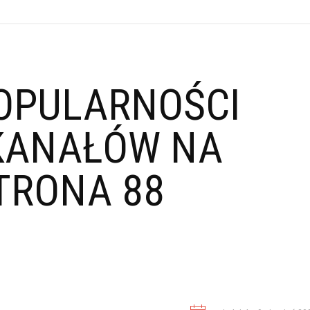
OPULARNOŚCI
KANAŁÓW NA
TRONA 88