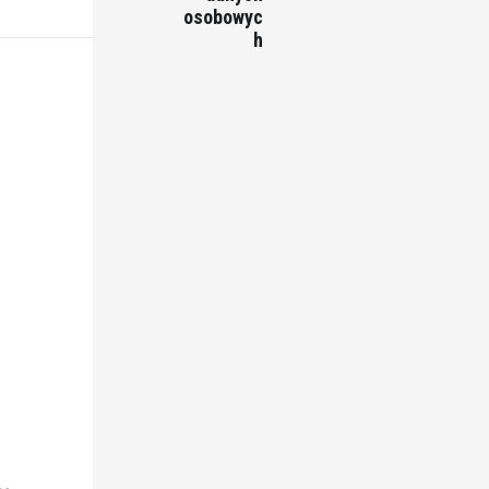
osobowyc
h