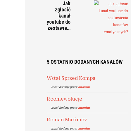
Jak
zgłosić
kanał
youtube do
zestawie…
5 OSTATNIO DODANYCH KANAŁÓW
Wstał Sprzed Kompa
kanal dodany przez
anonim
Roomewolucje
kanal dodany przez
anonim
Roman Maximov
kanal dodany przez
anonim