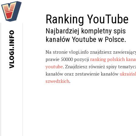
Ranking YouTube
Najbardziej kompletny spis
VLOGI.INFO
kanałów Youtube w Polsce.
Na stronie vlogi.info znajdziesz zawierając
prawie 50000 pozycji
ranking polskich kan
youtube
. Znajdziesz również spisy tematyc
kanałów oraz zestawienie kanałów
ukraińs
szwedzkich
.