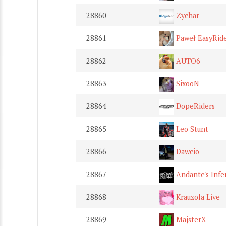
28860
Zychar
28861
Paweł EasyRid
28862
AUTO6
28863
SixooN
28864
DopeRiders
28865
Leo Stunt
28866
Dawcio
28867
Andante's Infe
28868
Krauzola Live
28869
MajsterX