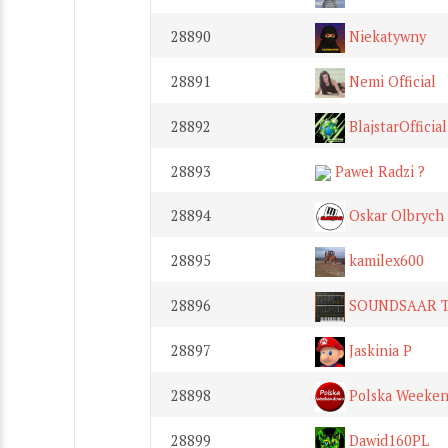
28890
Niekatywny
28891
Nemi Official
28892
BlajstarOfficial
28893
Paweł Radzi ?
28894
Oskar Olbrych
28895
kamilex600
28896
SOUNDSAAR T
28897
Jaskinia P
28898
Polska Weeke
28899
Dawid160PL