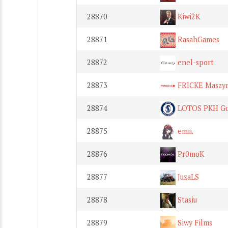
28870
Kiwi2K
28871
RasahGames
28872
enel-sport
28873
FRICKE Maszyn
28874
LOTOS PKH Gd
28875
emii.
28876
Pr0moK
28877
JuzaLS
28878
Stasiu
28879
Siwy Films