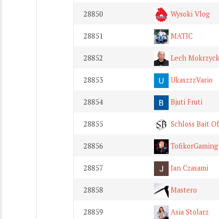
28850
Wysoki Vlog
28851
MATIC
28852
Lech Mokrzyck
28853
UkaszzzVario
28854
Bjuti Fruti
28855
Schloss Bait Off
28856
TofikorGaming
28857
Jan Czasami
28858
Mastero
28859
Asia Stolarz