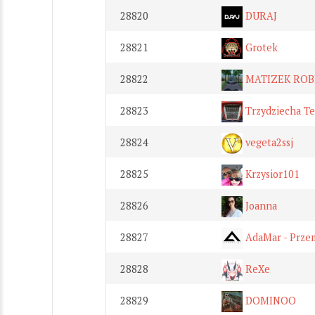
28820
DURAJ
28821
Grotek
28822
MATIZEK ROB
28823
Trzydziecha T
28824
vegeta2ssj
28825
Krzysior101
28826
Joanna
28827
AdaMar - Przem
28828
ReXe
28829
DOMINOO