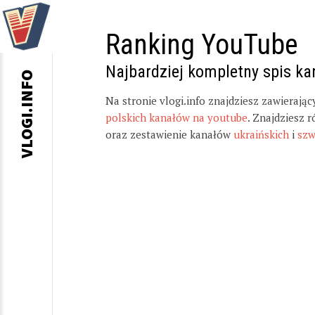
Ranking YouTube
Najbardziej kompletny spis k
VLOGI.INFO
Na stronie vlogi.info znajdziesz zawierają
polskich kanałów na youtube
. Znajdziesz 
oraz zestawienie kanałów
ukraińskich
i
szw