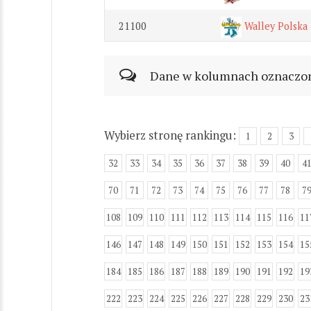
21100
Walley Polska
Dane w kolumnach oznaczonyc
Wybierz stronę rankingu:
1
2
3
32
33
34
35
36
37
38
39
40
4
70
71
72
73
74
75
76
77
78
7
108
109
110
111
112
113
114
115
116
11
146
147
148
149
150
151
152
153
154
15
184
185
186
187
188
189
190
191
192
19
222
223
224
225
226
227
228
229
230
23