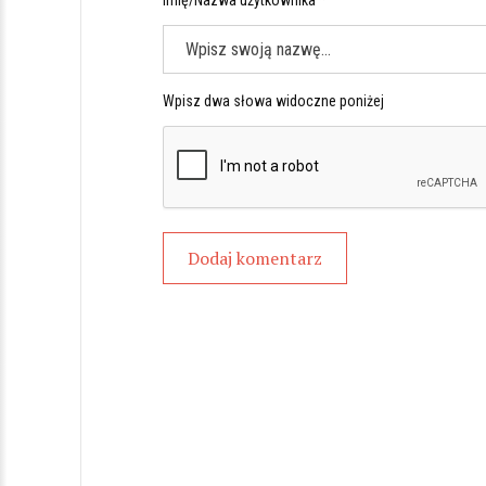
Imię/Nazwa użytkownika *
Wpisz dwa słowa widoczne poniżej