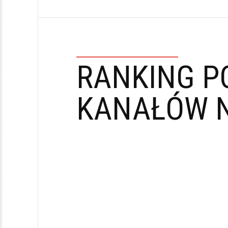
RANKING P
KANAŁÓW N