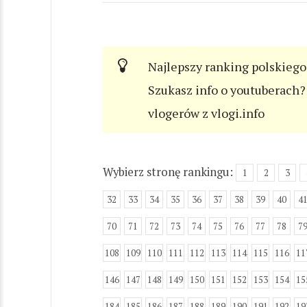
Najlepszy ranking polskiego
Szukasz info o youtuberach? 
vlogerów z vlogi.info
Wybierz stronę rankingu:
1
2
3
32
33
34
35
36
37
38
39
40
4
70
71
72
73
74
75
76
77
78
7
108
109
110
111
112
113
114
115
116
11
146
147
148
149
150
151
152
153
154
15
184
185
186
187
188
189
190
191
192
19