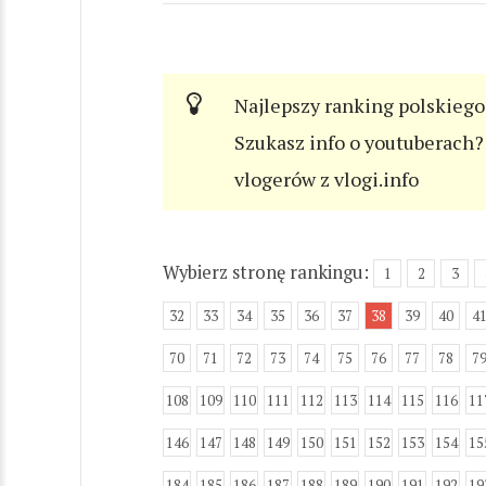
Najlepszy ranking polskiego
Szukasz info o youtuberach? 
vlogerów z vlogi.info
Wybierz stronę rankingu:
1
2
3
32
33
34
35
36
37
38
39
40
4
70
71
72
73
74
75
76
77
78
7
108
109
110
111
112
113
114
115
116
11
146
147
148
149
150
151
152
153
154
15
184
185
186
187
188
189
190
191
192
19