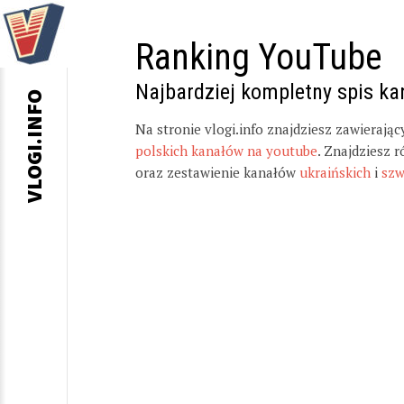
Ranking YouTube
Najbardziej kompletny spis k
VLOGI.INFO
Na stronie vlogi.info znajdziesz zawierają
polskich kanałów na youtube
. Znajdziesz 
oraz zestawienie kanałów
ukraińskich
i
szw