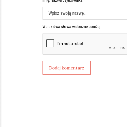
Imię/Nazwa użytkownika *
Wpisz dwa słowa widoczne poniżej