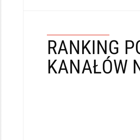
RANKING P
KANAŁÓW N