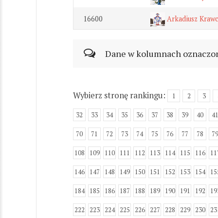
16600
Arkadiusz Kraw
Dane w kolumnach oznaczonyc
Wybierz stronę rankingu:
1
2
3
32
33
34
35
36
37
38
39
40
4
70
71
72
73
74
75
76
77
78
7
108
109
110
111
112
113
114
115
116
11
146
147
148
149
150
151
152
153
154
15
184
185
186
187
188
189
190
191
192
19
222
223
224
225
226
227
228
229
230
23