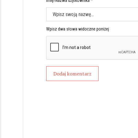
Imię/Nazwa użytkownika *
Wpisz dwa słowa widoczne poniżej