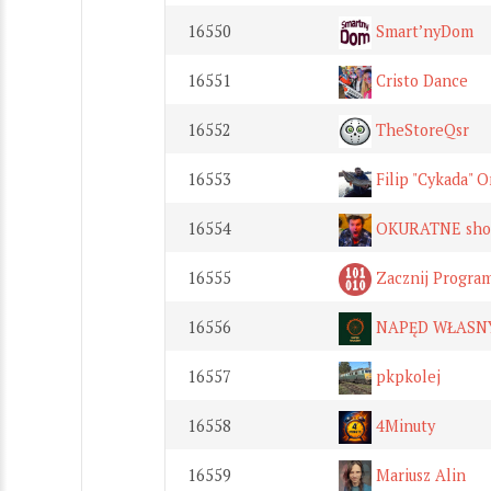
16550
Smart’nyDom
16551
Cristo Dance
16552
TheStoreQsr
16553
Filip "Cykada" O
16554
OKURATNE sho
16555
Zacznij Progra
16556
NAPĘD WŁASN
16557
pkpkolej
16558
4Minuty
16559
Mariusz Alin