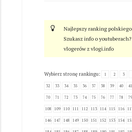
Najlepszy ranking polskiego
Szukasz info o youtuberach? 
vlogerów z vlogi.info
Wybierz stronę rankingu:
1
2
3
32
33
34
35
36
37
38
39
40
4
70
71
72
73
74
75
76
77
78
7
108
109
110
111
112
113
114
115
116
11
146
147
148
149
150
151
152
153
154
15
184
185
186
187
188
189
190
191
192
19