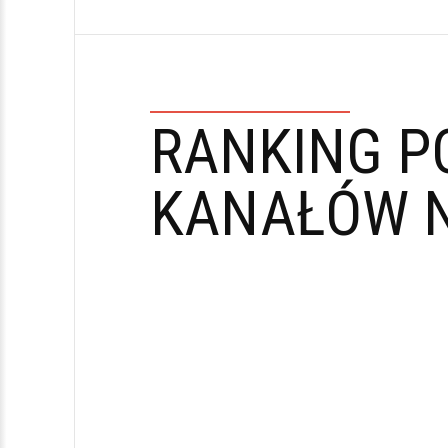
RANKING P
KANAŁÓW N