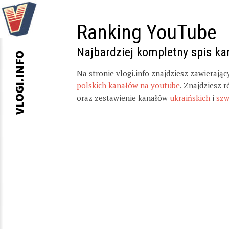
Ranking YouTube
Najbardziej kompletny spis k
VLOGI.INFO
Na stronie vlogi.info znajdziesz zawierają
polskich kanałów na youtube
. Znajdziesz 
oraz zestawienie kanałów
ukraińskich
i
szw