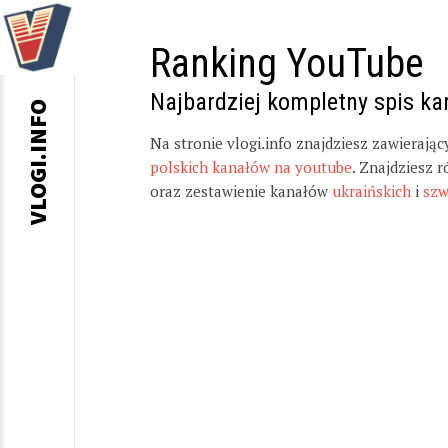
Ranking YouTube
Najbardziej kompletny spis k
VLOGI.INFO
Na stronie vlogi.info znajdziesz zawierają
polskich kanałów na youtube
. Znajdziesz 
oraz zestawienie kanałów
ukraińskich
i
szw