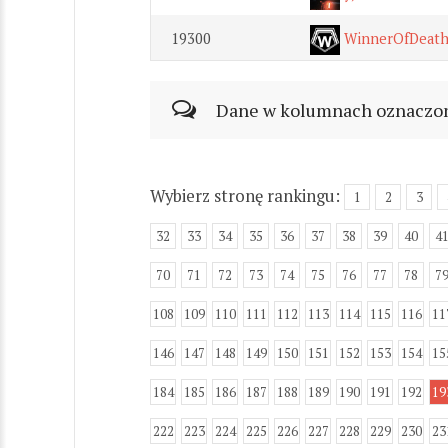
19300
WinnerOfDeat
Dane w kolumnach oznaczonyc
Wybierz stronę rankingu:
1
2
3
32
33
34
35
36
37
38
39
40
4
70
71
72
73
74
75
76
77
78
7
108
109
110
111
112
113
114
115
116
11
146
147
148
149
150
151
152
153
154
15
184
185
186
187
188
189
190
191
192
19
222
223
224
225
226
227
228
229
230
23