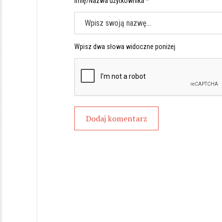
Imię/Nazwa użytkownika *
Wpisz dwa słowa widoczne poniżej