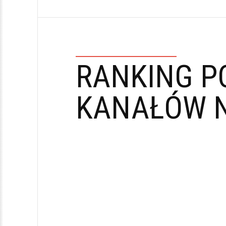
RANKING P
KANAŁÓW N