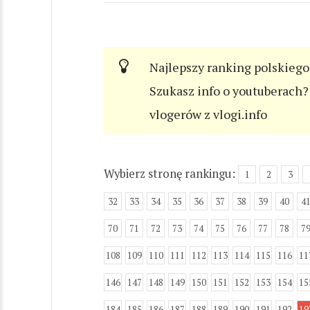
Najlepszy ranking polskiego
Szukasz info o youtuberach? 
vlogerów z vlogi.info
Wybierz stronę rankingu:
1
2
3
32
33
34
35
36
37
38
39
40
4
70
71
72
73
74
75
76
77
78
7
108
109
110
111
112
113
114
115
116
11
146
147
148
149
150
151
152
153
154
15
184
185
186
187
188
189
190
191
192
19