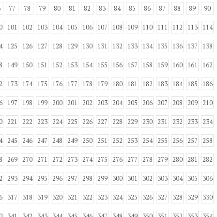
6
77
78
79
80
81
82
83
84
85
86
87
88
89
90
0
101
102
103
104
105
106
107
108
109
110
111
112
113
114
4
125
126
127
128
129
130
131
132
133
134
135
136
137
138
8
149
150
151
152
153
154
155
156
157
158
159
160
161
162
2
173
174
175
176
177
178
179
180
181
182
183
184
185
186
6
197
198
199
200
201
202
203
204
205
206
207
208
209
210
0
221
222
223
224
225
226
227
228
229
230
231
232
233
234
4
245
246
247
248
249
250
251
252
253
254
255
256
257
258
8
269
270
271
272
273
274
275
276
277
278
279
280
281
282
2
293
294
295
296
297
298
299
300
301
302
303
304
305
306
6
317
318
319
320
321
322
323
324
325
326
327
328
329
330
0
341
342
343
344
345
346
347
348
349
350
351
352
353
354