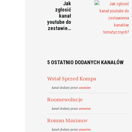
Jak
zgłosić
kanał
youtube do
zestawie…
5 OSTATNIO DODANYCH KANAŁÓW
Wstał Sprzed Kompa
kanal dodany przez
anonim
Roomewolucje
kanal dodany przez
anonim
Roman Maximov
kanal dodany przez
anonim