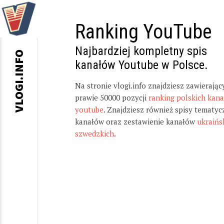
Ranking YouTube
Najbardziej kompletny spis
VLOGI.INFO
kanałów Youtube w Polsce.
Na stronie vlogi.info znajdziesz zawierając
prawie 50000 pozycji
ranking polskich kan
youtube
. Znajdziesz również spisy tematyc
kanałów oraz zestawienie kanałów
ukraińs
szwedzkich
.