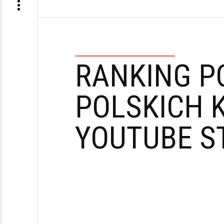
RANKING P
POLSKICH 
YOUTUBE S