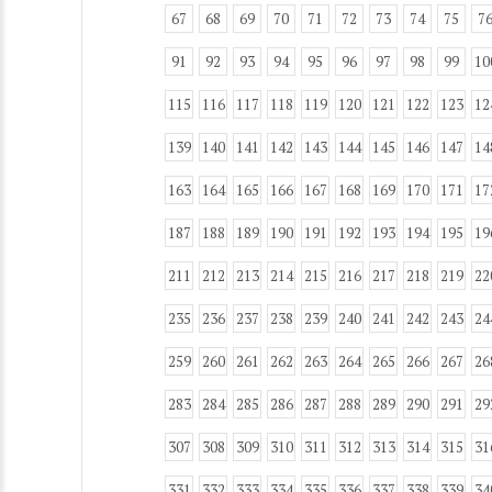
67
68
69
70
71
72
73
74
75
7
91
92
93
94
95
96
97
98
99
10
115
116
117
118
119
120
121
122
123
12
139
140
141
142
143
144
145
146
147
14
163
164
165
166
167
168
169
170
171
17
187
188
189
190
191
192
193
194
195
19
211
212
213
214
215
216
217
218
219
22
235
236
237
238
239
240
241
242
243
24
259
260
261
262
263
264
265
266
267
26
283
284
285
286
287
288
289
290
291
29
307
308
309
310
311
312
313
314
315
31
331
332
333
334
335
336
337
338
339
34