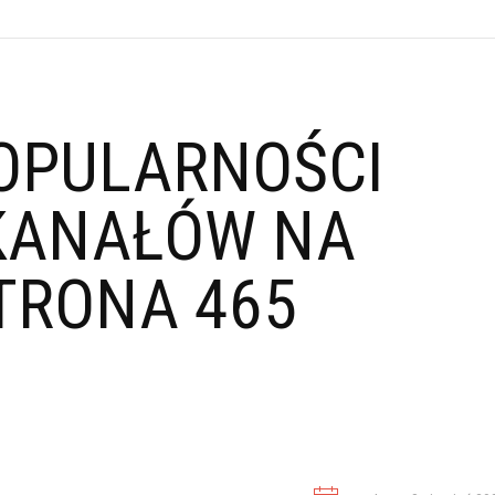
OPULARNOŚCI
KANAŁÓW NA
TRONA 465