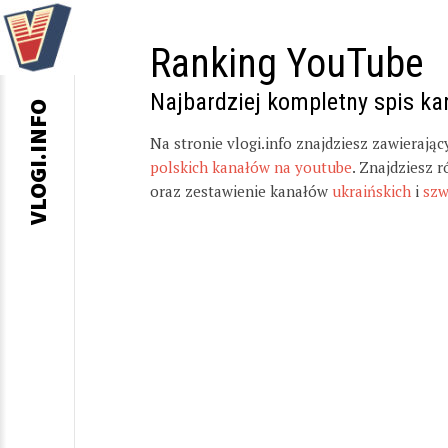
Ranking YouTube
Najbardziej kompletny spis k
VLOGI.INFO
Na stronie vlogi.info znajdziesz zawierają
polskich kanałów na youtube
. Znajdziesz 
oraz zestawienie kanałów
ukraińskich
i
szw