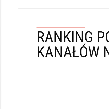
RANKING P
KANAŁÓW N