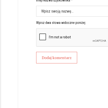
Imię/Nazwa użytkownika *
Wpisz dwa słowa widoczne poniżej