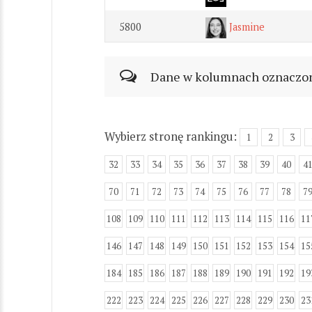
5800
Jasmine
Dane w kolumnach oznaczonyc
Wybierz stronę rankingu:
1
2
3
32
33
34
35
36
37
38
39
40
4
70
71
72
73
74
75
76
77
78
7
108
109
110
111
112
113
114
115
116
11
146
147
148
149
150
151
152
153
154
15
184
185
186
187
188
189
190
191
192
19
222
223
224
225
226
227
228
229
230
23