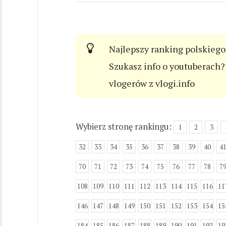
Najlepszy ranking polskiego
Szukasz info o youtuberach? 
vlogerów z vlogi.info
Wybierz stronę rankingu:
1
2
3
32
33
34
35
36
37
38
39
40
4
70
71
72
73
74
75
76
77
78
7
108
109
110
111
112
113
114
115
116
11
146
147
148
149
150
151
152
153
154
15
184
185
186
187
188
189
190
191
192
19