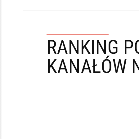
RANKING P
KANAŁÓW N