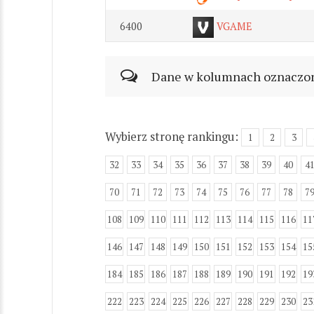
6400
VGAME
Dane w kolumnach oznaczonyc
Wybierz stronę rankingu:
1
2
3
32
33
34
35
36
37
38
39
40
4
70
71
72
73
74
75
76
77
78
7
108
109
110
111
112
113
114
115
116
11
146
147
148
149
150
151
152
153
154
15
184
185
186
187
188
189
190
191
192
19
222
223
224
225
226
227
228
229
230
23