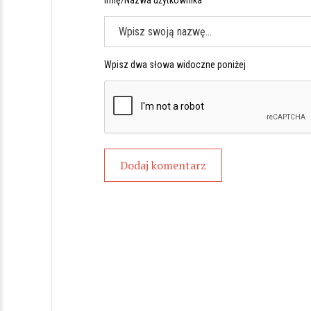
Imię/Nazwa użytkownika *
Wpisz dwa słowa widoczne poniżej