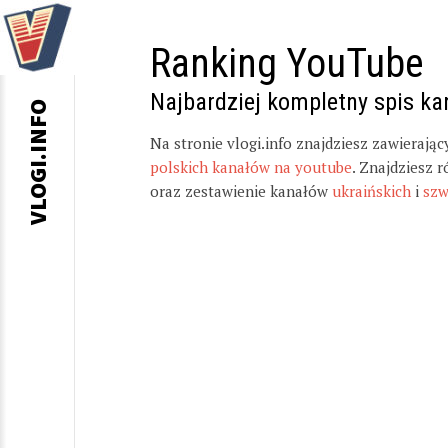
Ranking YouTube
Najbardziej kompletny spis k
VLOGI.INFO
Na stronie vlogi.info znajdziesz zawierają
polskich kanałów na youtube
. Znajdziesz 
oraz zestawienie kanałów
ukraińskich
i
szw