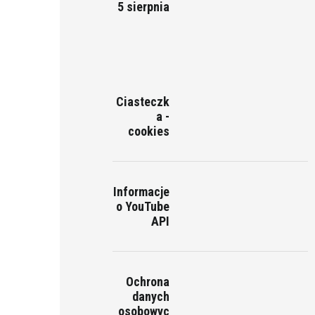
5 sierpnia
Ciasteczk
a -
cookies
Informacje
o YouTube
API
Ochrona
danych
osobowyc