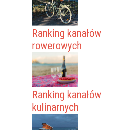
Ranking kanałów
rowerowych
Ranking kanałów
kulinarnych