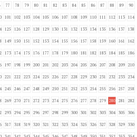
6
77
78
79
80
81
82
83
84
85
86
87
88
89
90
0
101
102
103
104
105
106
107
108
109
110
111
112
113
114
4
125
126
127
128
129
130
131
132
133
134
135
136
137
138
8
149
150
151
152
153
154
155
156
157
158
159
160
161
162
2
173
174
175
176
177
178
179
180
181
182
183
184
185
186
6
197
198
199
200
201
202
203
204
205
206
207
208
209
210
0
221
222
223
224
225
226
227
228
229
230
231
232
233
234
4
245
246
247
248
249
250
251
252
253
254
255
256
257
258
8
269
270
271
272
273
274
275
276
277
278
279
280
281
282
2
293
294
295
296
297
298
299
300
301
302
303
304
305
306
6
317
318
319
320
321
322
323
324
325
326
327
328
329
330
0
341
342
343
344
345
346
347
348
349
350
351
352
353
354