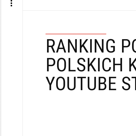
RANKING P
POLSKICH 
YOUTUBE S