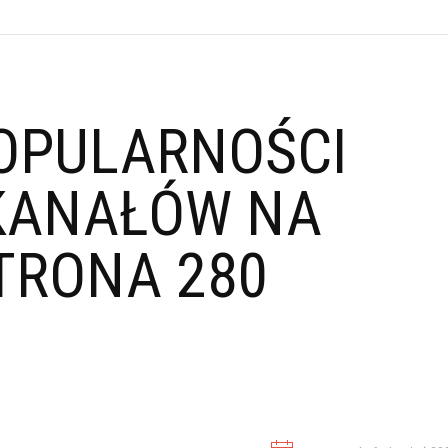
OPULARNOŚCI
KANAŁÓW NA
TRONA 280