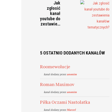
Jak
zgłosić
kanał
youtube do
zestawie…
5 OSTATNIO DODANYCH KANAŁÓW
Roomewolucje
kanal dodany przez
anonim
Roman Maximov
kanal dodany przez
anonim
Piłka Oczami Nastolatka
kanal dodany przez
Marcel