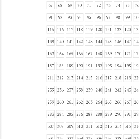
67
68
69
70
71
72
73
74
75
7
91
92
93
94
95
96
97
98
99
10
115
116
117
118
119
120
121
122
123
12
139
140
141
142
143
144
145
146
147
14
163
164
165
166
167
168
169
170
171
17
187
188
189
190
191
192
193
194
195
19
211
212
213
214
215
216
217
218
219
22
235
236
237
238
239
240
241
242
243
24
259
260
261
262
263
264
265
266
267
26
283
284
285
286
287
288
289
290
291
29
307
308
309
310
311
312
313
314
315
31
331
332
333
334
335
336
337
338
339
34