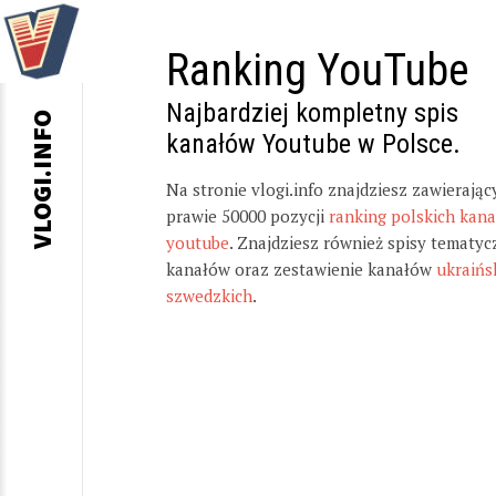
Ranking YouTube
Najbardziej kompletny spis
VLOGI.INFO
kanałów Youtube w Polsce.
Na stronie vlogi.info znajdziesz zawierając
prawie 50000 pozycji
ranking polskich kan
youtube
. Znajdziesz również spisy tematyc
kanałów oraz zestawienie kanałów
ukraińs
szwedzkich
.