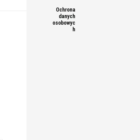
Ochrona
danych
osobowyc
h