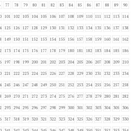
6
77
78
79
80
81
82
83
84
85
86
87
88
89
90
0
101
102
103
104
105
106
107
108
109
110
111
112
113
114
4
125
126
127
128
129
130
131
132
133
134
135
136
137
138
8
149
150
151
152
153
154
155
156
157
158
159
160
161
162
2
173
174
175
176
177
178
179
180
181
182
183
184
185
186
6
197
198
199
200
201
202
203
204
205
206
207
208
209
210
0
221
222
223
224
225
226
227
228
229
230
231
232
233
234
4
245
246
247
248
249
250
251
252
253
254
255
256
257
258
8
269
270
271
272
273
274
275
276
277
278
279
280
281
282
2
293
294
295
296
297
298
299
300
301
302
303
304
305
306
6
317
318
319
320
321
322
323
324
325
326
327
328
329
330
0
341
342
343
344
345
346
347
348
349
350
351
352
353
354