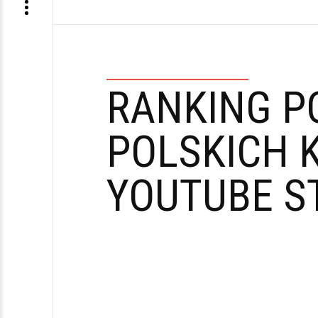
RANKING P
POLSKICH 
YOUTUBE S