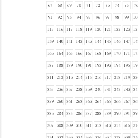
67
68
69
70
71
72
73
74
75
7
91
92
93
94
95
96
97
98
99
10
115
116
117
118
119
120
121
122
123
12
139
140
141
142
143
144
145
146
147
14
163
164
165
166
167
168
169
170
171
17
187
188
189
190
191
192
193
194
195
19
211
212
213
214
215
216
217
218
219
22
235
236
237
238
239
240
241
242
243
24
259
260
261
262
263
264
265
266
267
26
283
284
285
286
287
288
289
290
291
29
307
308
309
310
311
312
313
314
315
31
331
332
333
334
335
336
337
338
339
34