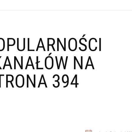
OPULARNOŚCI
KANAŁÓW NA
TRONA 394