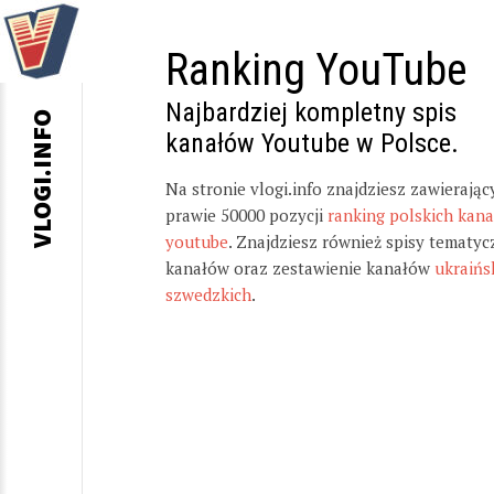
Ranking YouTube
Najbardziej kompletny spis
VLOGI.INFO
kanałów Youtube w Polsce.
Na stronie vlogi.info znajdziesz zawierając
prawie 50000 pozycji
ranking polskich kan
youtube
. Znajdziesz również spisy tematyc
kanałów oraz zestawienie kanałów
ukraińs
szwedzkich
.