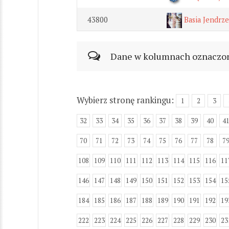
43800
Basia Jendrze
Dane w kolumnach oznaczonyc
Wybierz stronę rankingu:
1
2
3
32
33
34
35
36
37
38
39
40
4
70
71
72
73
74
75
76
77
78
7
108
109
110
111
112
113
114
115
116
11
146
147
148
149
150
151
152
153
154
15
184
185
186
187
188
189
190
191
192
19
222
223
224
225
226
227
228
229
230
23