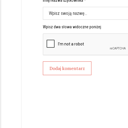
Imię/Nazwa użytkownika *
Wpisz dwa słowa widoczne poniżej