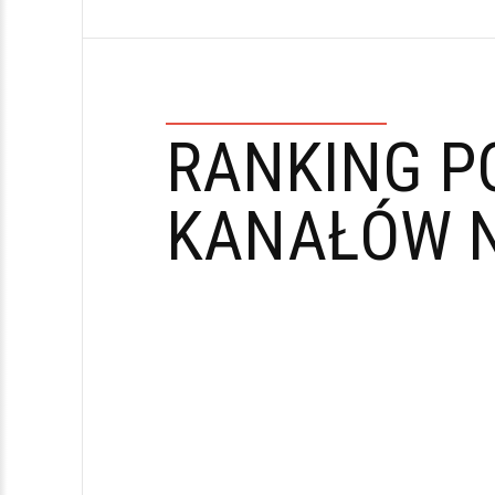
RANKING P
KANAŁÓW N