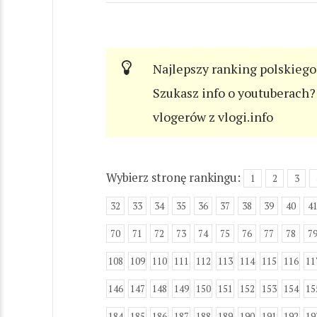
Najlepszy ranking polskiego
Szukasz info o youtuberach? 
vlogerów z vlogi.info
Wybierz stronę rankingu:
1
2
3
32
33
34
35
36
37
38
39
40
4
70
71
72
73
74
75
76
77
78
7
108
109
110
111
112
113
114
115
116
11
146
147
148
149
150
151
152
153
154
15
184
185
186
187
188
189
190
191
192
19