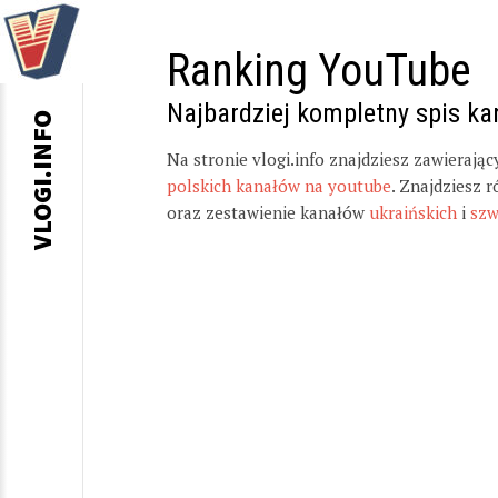
Ranking YouTube
Najbardziej kompletny spis k
VLOGI.INFO
Na stronie vlogi.info znajdziesz zawierają
polskich kanałów na youtube
. Znajdziesz 
oraz zestawienie kanałów
ukraińskich
i
szw