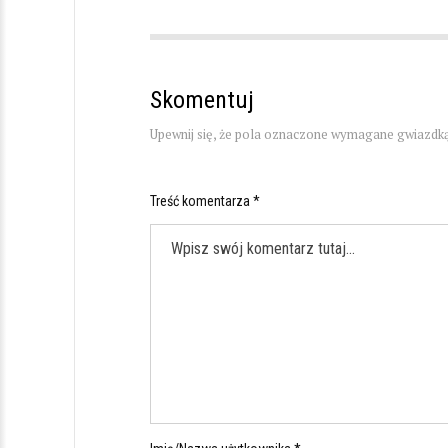
Skomentuj
Upewnij się, że pola oznaczone wymagane gwiazdką
Treść komentarza *