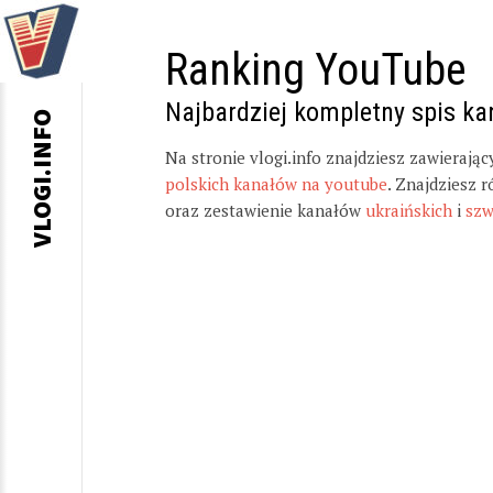
Ranking YouTube
Najbardziej kompletny spis k
VLOGI.INFO
Na stronie vlogi.info znajdziesz zawierają
polskich kanałów na youtube
. Znajdziesz 
oraz zestawienie kanałów
ukraińskich
i
szw