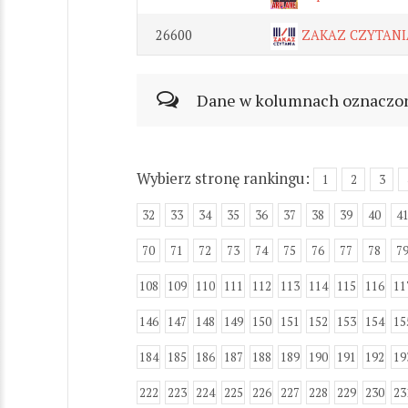
26600
ZAKAZ CZYTANIA 
Dane w kolumnach oznaczonyc
Wybierz stronę rankingu:
1
2
3
32
33
34
35
36
37
38
39
40
4
70
71
72
73
74
75
76
77
78
7
108
109
110
111
112
113
114
115
116
11
146
147
148
149
150
151
152
153
154
15
184
185
186
187
188
189
190
191
192
19
222
223
224
225
226
227
228
229
230
23