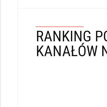
RANKING P
KANAŁÓW N