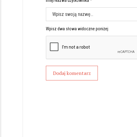
Imię/Nazwa użytkownika *
Wpisz dwa słowa widoczne poniżej