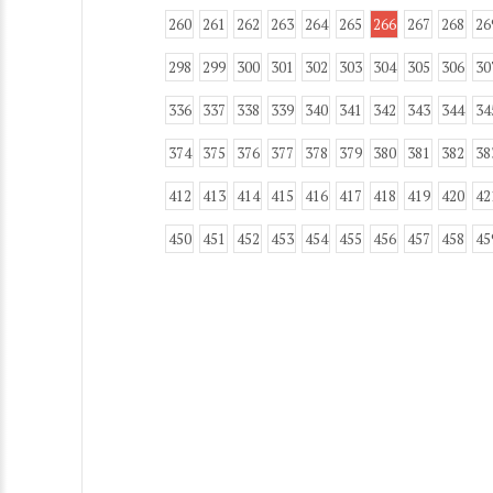
260
261
262
263
264
265
266
267
268
26
298
299
300
301
302
303
304
305
306
30
336
337
338
339
340
341
342
343
344
34
374
375
376
377
378
379
380
381
382
38
412
413
414
415
416
417
418
419
420
42
450
451
452
453
454
455
456
457
458
45