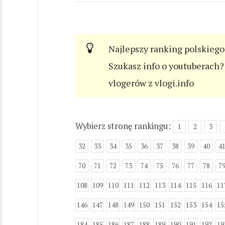
Najlepszy ranking polskiego
Szukasz info o youtuberach? 
vlogerów z vlogi.info
Wybierz stronę rankingu:
1
2
3
32
33
34
35
36
37
38
39
40
4
70
71
72
73
74
75
76
77
78
7
108
109
110
111
112
113
114
115
116
11
146
147
148
149
150
151
152
153
154
15
184
185
186
187
188
189
190
191
192
19