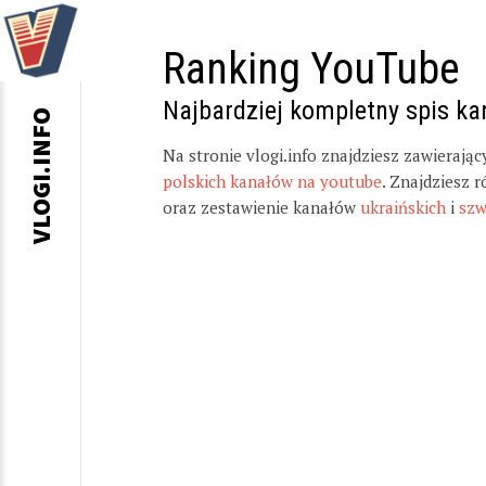
Ranking YouTube
Najbardziej kompletny spis k
VLOGI.INFO
Na stronie vlogi.info znajdziesz zawierają
polskich kanałów na youtube
. Znajdziesz 
oraz zestawienie kanałów
ukraińskich
i
szw