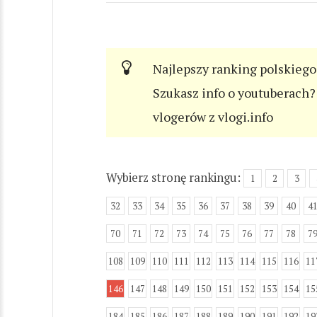
Najlepszy ranking polskiego
Szukasz info o youtuberach? 
vlogerów z vlogi.info
Wybierz stronę rankingu:
1
2
3
32
33
34
35
36
37
38
39
40
4
70
71
72
73
74
75
76
77
78
7
108
109
110
111
112
113
114
115
116
11
146
147
148
149
150
151
152
153
154
15
184
185
186
187
188
189
190
191
192
19