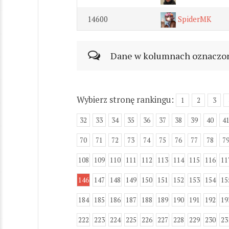
14600
SpiderMK
Dane w kolumnach oznaczonyc
Wybierz stronę rankingu:
1
2
3
32
33
34
35
36
37
38
39
40
4
70
71
72
73
74
75
76
77
78
7
108
109
110
111
112
113
114
115
116
11
146
147
148
149
150
151
152
153
154
15
184
185
186
187
188
189
190
191
192
19
222
223
224
225
226
227
228
229
230
23