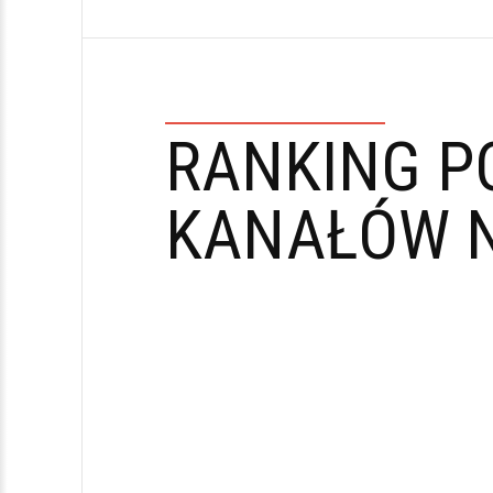
RANKING P
KANAŁÓW N