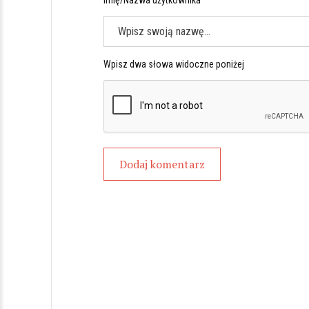
Imię/Nazwa użytkownika *
Wpisz dwa słowa widoczne poniżej