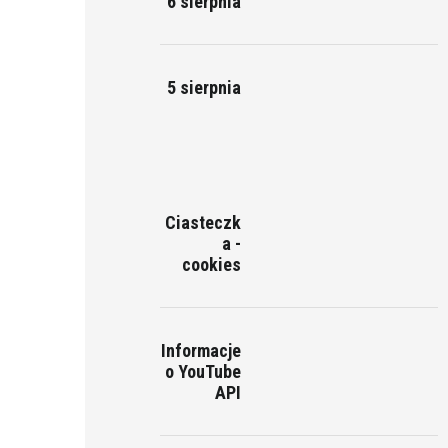
6 sierpnia
5 sierpnia
Ciasteczk
a -
cookies
Informacje
o YouTube
API