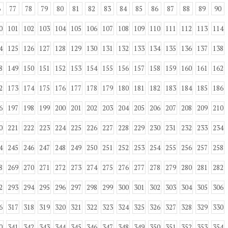
6
77
78
79
80
81
82
83
84
85
86
87
88
89
90
0
101
102
103
104
105
106
107
108
109
110
111
112
113
114
4
125
126
127
128
129
130
131
132
133
134
135
136
137
138
8
149
150
151
152
153
154
155
156
157
158
159
160
161
162
2
173
174
175
176
177
178
179
180
181
182
183
184
185
186
6
197
198
199
200
201
202
203
204
205
206
207
208
209
210
0
221
222
223
224
225
226
227
228
229
230
231
232
233
234
4
245
246
247
248
249
250
251
252
253
254
255
256
257
258
8
269
270
271
272
273
274
275
276
277
278
279
280
281
282
2
293
294
295
296
297
298
299
300
301
302
303
304
305
306
6
317
318
319
320
321
322
323
324
325
326
327
328
329
330
0
341
342
343
344
345
346
347
348
349
350
351
352
353
354