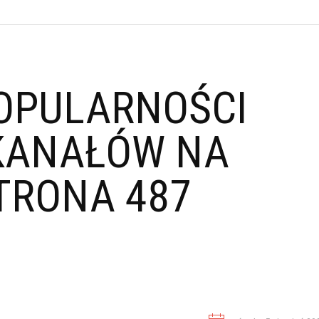
OPULARNOŚCI
KANAŁÓW NA
TRONA 487