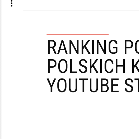
RANKING P
POLSKICH 
YOUTUBE S