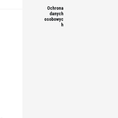
Ochrona
danych
osobowyc
h