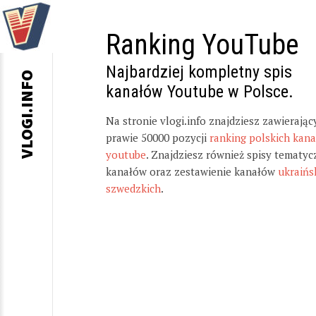
Ranking YouTube
Najbardziej kompletny spis
VLOGI.INFO
kanałów Youtube w Polsce.
Na stronie vlogi.info znajdziesz zawierając
prawie 50000 pozycji
ranking polskich kan
youtube
. Znajdziesz również spisy tematyc
kanałów oraz zestawienie kanałów
ukraińs
szwedzkich
.