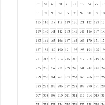
67
68
69
70
71
72
73
74
75
7
91
92
93
94
95
96
97
98
99
10
115
116
117
118
119
120
121
122
123
12
139
140
141
142
143
144
145
146
147
14
163
164
165
166
167
168
169
170
171
17
187
188
189
190
191
192
193
194
195
19
211
212
213
214
215
216
217
218
219
22
235
236
237
238
239
240
241
242
243
24
259
260
261
262
263
264
265
266
267
26
283
284
285
286
287
288
289
290
291
29
307
308
309
310
311
312
313
314
315
31
331
332
333
334
335
336
337
338
339
34