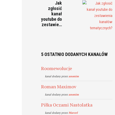
Jak
zgłosić
kanał
youtube do
zestawie…
5 OSTATNIO DODANYCH KANAŁÓW
Roomewolucje
kanal dodany przez
anonim
Roman Maximov
kanal dodany przez
anonim
Piłka Oczami Nastolatka
kanal dodany przez
Marcel