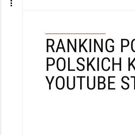
RANKING P
POLSKICH 
YOUTUBE S