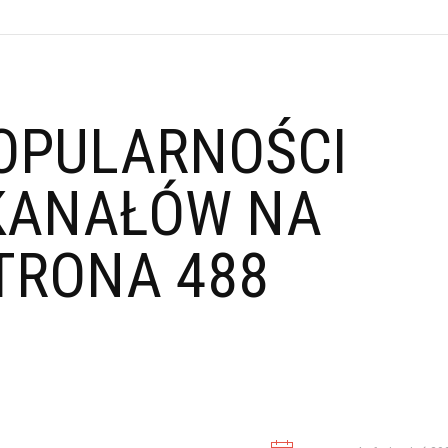
OPULARNOŚCI
KANAŁÓW NA
TRONA 488