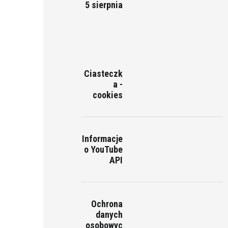
5 sierpnia
Ciasteczk
a -
cookies
Informacje
o YouTube
API
Ochrona
danych
osobowyc