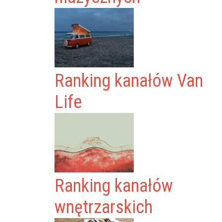
Ranking kanałów Van
Life
Ranking kanałów
wnętrzarskich