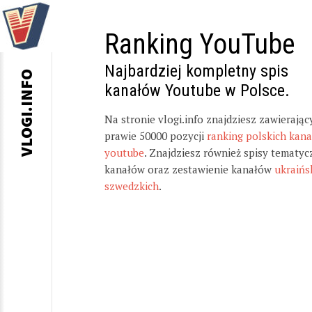
Ranking YouTube
Najbardziej kompletny spis
VLOGI.INFO
kanałów Youtube w Polsce.
Na stronie vlogi.info znajdziesz zawierając
prawie 50000 pozycji
ranking polskich kan
youtube
. Znajdziesz również spisy tematyc
kanałów oraz zestawienie kanałów
ukraińs
szwedzkich
.