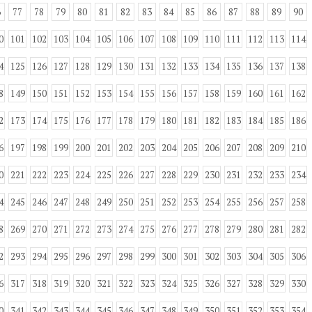
6
77
78
79
80
81
82
83
84
85
86
87
88
89
90
0
101
102
103
104
105
106
107
108
109
110
111
112
113
114
4
125
126
127
128
129
130
131
132
133
134
135
136
137
138
8
149
150
151
152
153
154
155
156
157
158
159
160
161
162
2
173
174
175
176
177
178
179
180
181
182
183
184
185
186
6
197
198
199
200
201
202
203
204
205
206
207
208
209
210
0
221
222
223
224
225
226
227
228
229
230
231
232
233
234
4
245
246
247
248
249
250
251
252
253
254
255
256
257
258
8
269
270
271
272
273
274
275
276
277
278
279
280
281
282
2
293
294
295
296
297
298
299
300
301
302
303
304
305
306
6
317
318
319
320
321
322
323
324
325
326
327
328
329
330
0
341
342
343
344
345
346
347
348
349
350
351
352
353
354