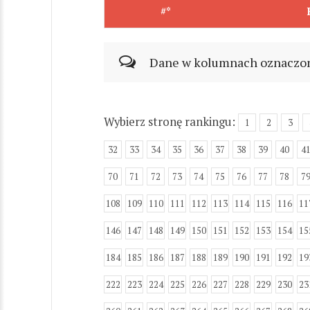
#*
Dane w kolumnach oznaczonyc
Wybierz stronę rankingu:
1
2
3
32
33
34
35
36
37
38
39
40
4
70
71
72
73
74
75
76
77
78
7
108
109
110
111
112
113
114
115
116
11
146
147
148
149
150
151
152
153
154
15
184
185
186
187
188
189
190
191
192
19
222
223
224
225
226
227
228
229
230
23