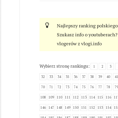
Najlepszy ranking polskiego
Szukasz info o youtuberach? 
vlogerów z vlogi.info
Wybierz stronę rankingu:
1
2
3
32
33
34
35
36
37
38
39
40
4
70
71
72
73
74
75
76
77
78
7
108
109
110
111
112
113
114
115
116
11
146
147
148
149
150
151
152
153
154
15
184
185
186
187
188
189
190
191
192
19