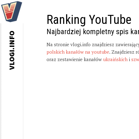
Ranking YouTube
Najbardziej kompletny spis k
VLOGI.INFO
Na stronie vlogi.info znajdziesz zawierają
polskich kanałów na youtube
. Znajdziesz 
oraz zestawienie kanałów
ukraińskich
i
szw