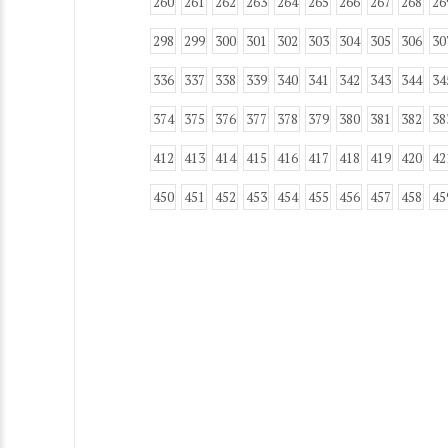
260
261
262
263
264
265
266
267
268
26
298
299
300
301
302
303
304
305
306
30
336
337
338
339
340
341
342
343
344
34
374
375
376
377
378
379
380
381
382
38
412
413
414
415
416
417
418
419
420
42
450
451
452
453
454
455
456
457
458
45