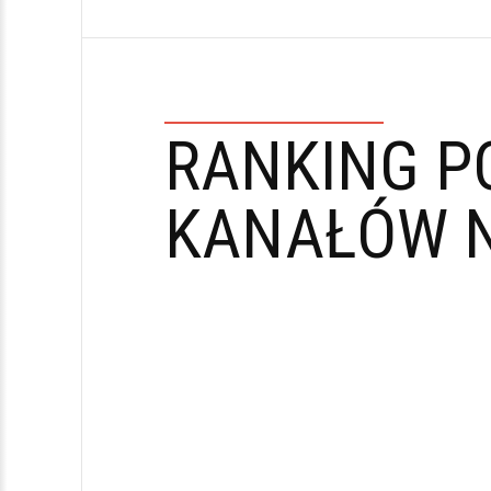
RANKING P
KANAŁÓW N