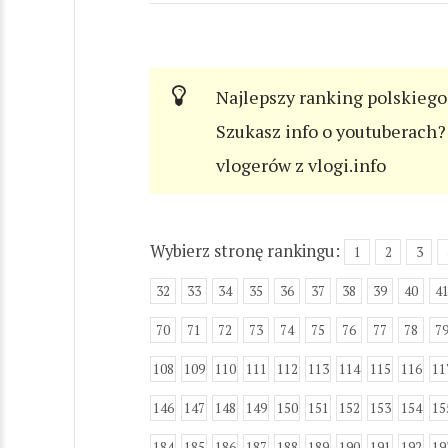
Najlepszy ranking polskiego
Szukasz info o youtuberach? 
vlogerów z vlogi.info
Wybierz stronę rankingu:
1
2
3
32
33
34
35
36
37
38
39
40
4
70
71
72
73
74
75
76
77
78
7
108
109
110
111
112
113
114
115
116
11
146
147
148
149
150
151
152
153
154
15
184
185
186
187
188
189
190
191
192
19