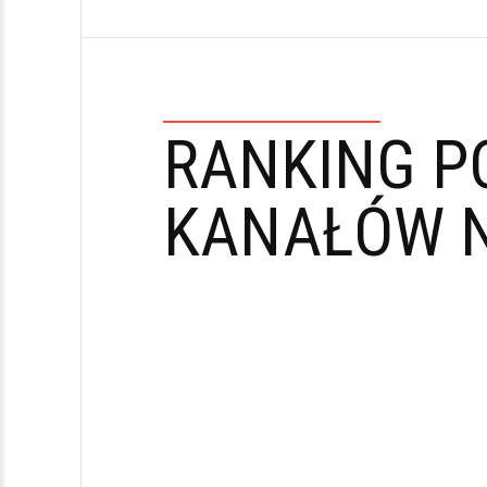
RANKING P
KANAŁÓW N