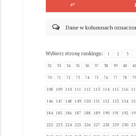
#*
Dane w kolumnach oznaczonyc
Wybierz stronę rankingu:
1
2
3
32
33
34
35
36
37
38
39
40
4
70
71
72
73
74
75
76
77
78
7
108
109
110
111
112
113
114
115
116
11
146
147
148
149
150
151
152
153
154
15
184
185
186
187
188
189
190
191
192
19
222
223
224
225
226
227
228
229
230
23