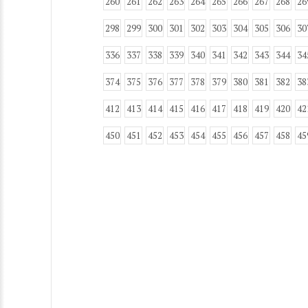
260
261
262
263
264
265
266
267
268
26
298
299
300
301
302
303
304
305
306
30
336
337
338
339
340
341
342
343
344
34
374
375
376
377
378
379
380
381
382
38
412
413
414
415
416
417
418
419
420
42
450
451
452
453
454
455
456
457
458
45