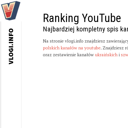
Ranking YouTube
Najbardziej kompletny spis k
VLOGI.INFO
Na stronie vlogi.info znajdziesz zawierają
polskich kanałów na youtube
. Znajdziesz 
oraz zestawienie kanałów
ukraińskich
i
szw